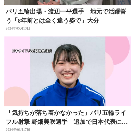
パリ五輪出場・渡辺一平選手 地元で活躍誓
う「8年前とは全く違う姿で」大分
2024年05月13日
「気持ちが落ち着かなかった」パリ五輪ライ
フル射撃 野畑美咲選手 追加で日本代表に
大分
2024年06月17日