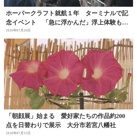
ホーバークラフト就航１年 ターミナルで記
念イベント 「急に浮かんだ」浮上体験も
大分
2026年07月26日
「朝顔展」始まる 愛好家たちの作品約200
点を日替わりで展示 大分市若宮八幡社
2026年07月31日