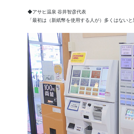
◆アサヒ温泉 谷井智彦代表
「最初は（新紙幣を使用する人が）多くはないと