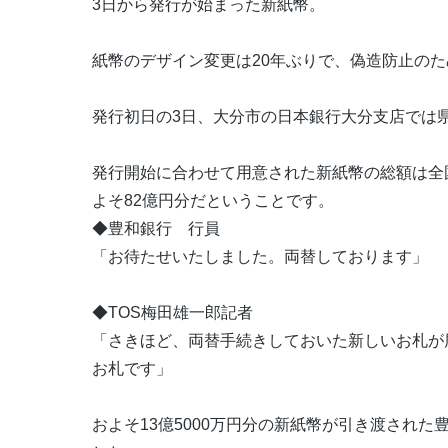
3日から発行が始まった新紙幣。
紙幣のデザイン変更は20年ぶりで、偽造防止の
発行初日の3日、大分市の日本銀行大分支店では
発行開始に合わせて用意された新紙幣の総額は全国
よそ82億円分だということです。
◆豊和銀行 行員
「お待たせいたしました。両替しております」
◆TOS梅田雄一郎記者
「さきほど、両替手続きしておいた新しいお札が
お札です」
およそ13億5000万円分の新紙幣が引き渡され