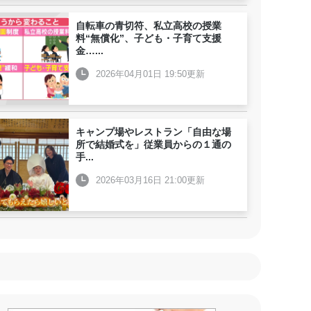
自転車の青切符、私立高校の授業
料“無償化”、子ども・子育て支援
金…
...
2026年04月01日 19:50更新
キャンプ場やレストラン「自由な場
所で結婚式を」従業員からの１通の
手
...
2026年03月16日 21:00更新