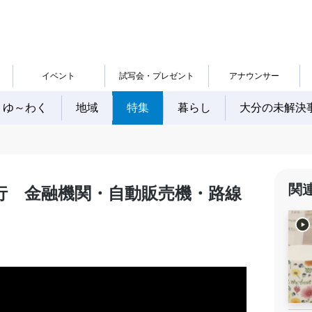
イベント
試写会・プレゼント
アナウンサー
ゆ～わく
地域
特集
暮らし
大分の未解決
関
行 金融機関・自動販売機・路線