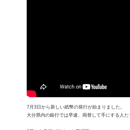
7月3日から新しい紙幣の発行が始まりました。
大分県内の銀行では早速、両替して手にする人た