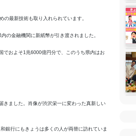
ための最新技術も取り入れられています。
県内の金融機関に新紙幣が引き渡されました。
でおよそ1兆6000億円分で、このうち県内はお
届きました。肖像が渋沢栄一に変わった真新しい
た豊和銀行にもきょうは多くの人が両替に訪れていま