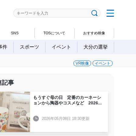
SNS
TOSについて
おすすめ映像
事件
スポーツ
イベント
大分の選挙
VR映像
イベント
連記事
もうすぐ母の日 定番のカーネーシ
ョンから陶器やコスメなど 2026
...
2026年05月08日 18:30更新