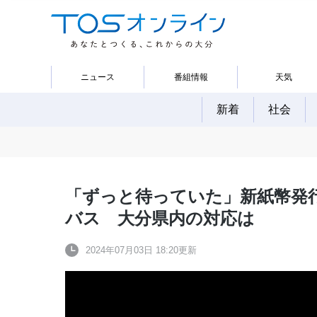
ニュース
番組情報
天気
新着
社会
「ずっと待っていた」新紙幣発
バス 大分県内の対応は
2024年07月03日 18:20更新