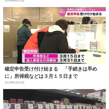
るか 大分
2024年06月13日
確定申告受け付け始まる 「手続きは早め
に」所得税などは３月１５日まで
2023年02月16日