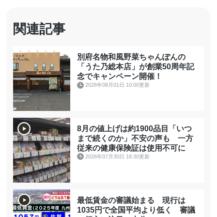
関連記事
別府名物和風野菜ちゃんぽんの
「うた乃総本店」が創業50周年記
念でキャンペーン開催！
2026年08月01日 10:00更新
8月の値上げは約1900品目「いつ
まで続くのか」不安の声も 一方
従来の健康保険証は使用不可に
2026年07月30日 18:30更新
最低賃金の審議始まる 現行は
1035円で全国平均より低く 審議