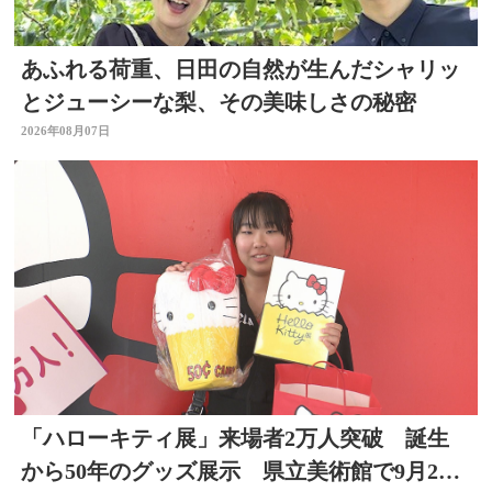
あふれる荷重、日田の自然が生んだシャリッ
とジューシーな梨、その美味しさの秘密
2026年08月07日
「ハローキティ展」来場者2万人突破 誕生
から50年のグッズ展示 県立美術館で9月23