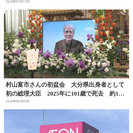
23日まで
2026年07月17日
村山富市さんの初盆会 大分県出身者として
初の総理大臣 2025年に101歳で死去 約140
人が参列
2026年08月09日