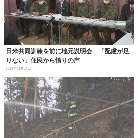
日米共同訓練を前に地元説明会 「配慮が足
りない」住民から憤りの声
2023年02月03日