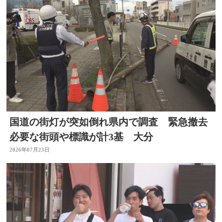
国道の街灯が突如倒れ県内で調査 緊急撤去
必要な街頭や標識が計3基 大分
2026年07月23日