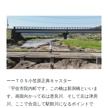
ーーＴＯＳ小笠原正典キャスター
「宇佐市院内町です。この橋は新洞橋といいま
す。画面向かって右は恵良川、そして左は津房
川、ここで合流して駅館川になるポイントで