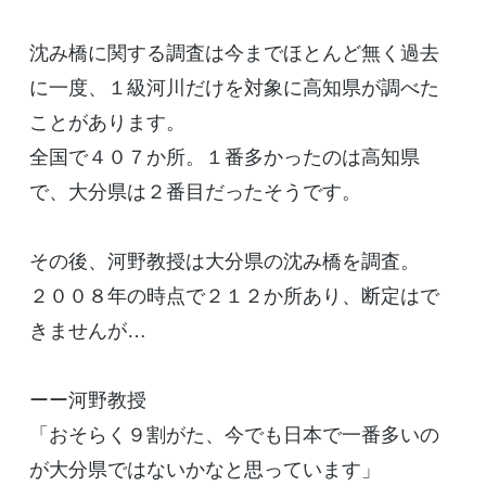
沈み橋に関する調査は今までほとんど無く過去
に一度、１級河川だけを対象に高知県が調べた
ことがあります。
全国で４０７か所。１番多かったのは高知県
で、大分県は２番目だったそうです。
その後、河野教授は大分県の沈み橋を調査。
２００８年の時点で２１２か所あり、断定はで
きませんが…
ーー河野教授
「おそらく９割がた、今でも日本で一番多いの
が大分県ではないかなと思っています」