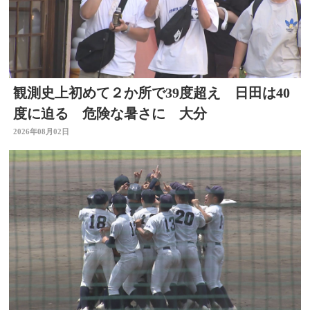
観測史上初めて２か所で39度超え 日田は40
度に迫る 危険な暑さに 大分
2026年08月02日