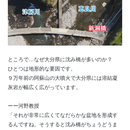
ところで…なぜ大分県に沈み橋が多いのか？
ひとつは地形的な要因です。
９万年前の阿蘇山の大噴火で大分県には溶結凝
灰岩が幅広く広がっています。
ーー河野教授
「それが非常に広くてなだらかな盆地を形成す
るんですね。そうすると沈み橋がちょうどうま