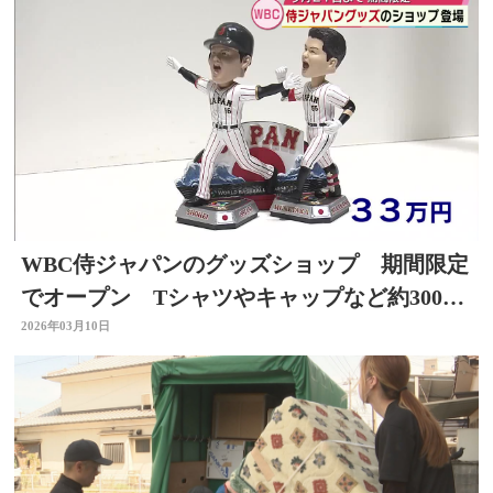
WBC侍ジャパンのグッズショップ 期間限定
でオープン Tシャツやキャップなど約300ア
イテム 大分
2026年03月10日