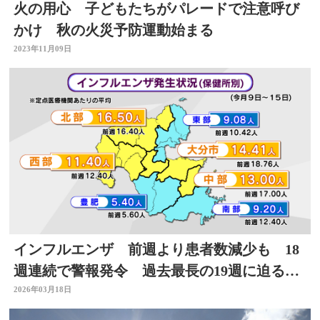
火の用心 子どもたちがパレードで注意呼び
かけ 秋の火災予防運動始まる
2023年11月09日
インフルエンザ 前週より患者数減少も 18
週連続で警報発令 過去最長の19週に迫る
大分
2026年03月18日