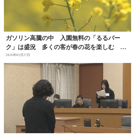
ガソリン高騰の中 入園無料の「るるパー
ク」は盛況 多くの客が春の花を楽しむ 大
分
2026年03月27日