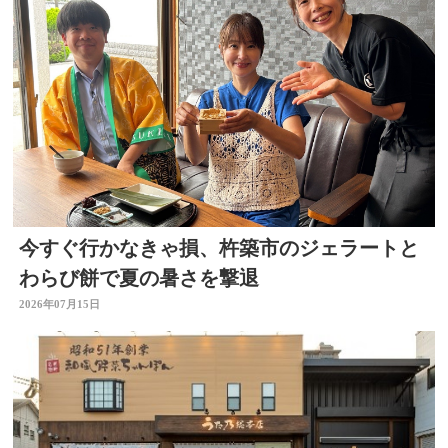
今すぐ行かなきゃ損、杵築市のジェラートと
わらび餅で夏の暑さを撃退
2026年07月15日