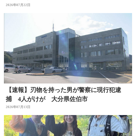
分
2026年07月22日
【速報】刃物を持った男が警察に現行犯逮
捕 4人がけが 大分県佐伯市
2026年07月13日