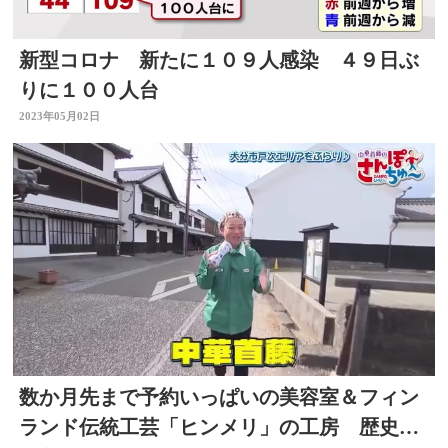
新型コロナ 新たに１０９人感染 ４９日ぶ
りに１００人台
2023年05月02日
数か月先まで予約いっぱいの美容室＆フィン
ランド伝統工芸「ヒンメリ」の工房 歴史的