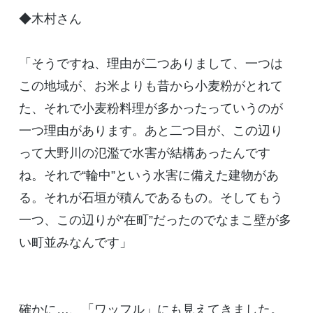
◆木村さん
「そうですね、理由が二つありまして、一つは
この地域が、お米よりも昔から小麦粉がとれて
た、それで小麦粉料理が多かったっていうのが
一つ理由があります。あと二つ目が、この辺り
って大野川の氾濫で水害が結構あったんです
ね。それで“輪中”という水害に備えた建物があ
る。それが石垣が積んであるもの。そしてもう
一つ、この辺りが“在町”だったのでなまこ壁が多
い町並みなんです」
確かに…、「ワッフル」にも見えてきました。