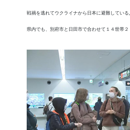
戦禍を逃れてウクライナから日本に避難している
県内でも、別府市と日田市で合わせて１４世帯２