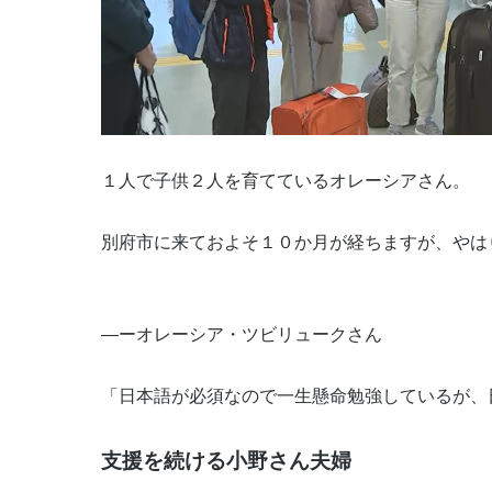
１人で子供２人を育てているオレーシアさん。
別府市に来ておよそ１０か月が経ちますが、やは
―ーオレーシア・ツビリュークさん
「日本語が必須なので一生懸命勉強しているが、
支援を続ける小野さん夫婦