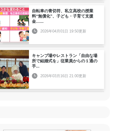
自転車の青切符、私立高校の授業
料“無償化”、子ども・子育て支援
金…
...
2026年04月01日 19:50更新
キャンプ場やレストラン「自由な場
所で結婚式を」従業員からの１通の
手
...
2026年03月16日 21:00更新