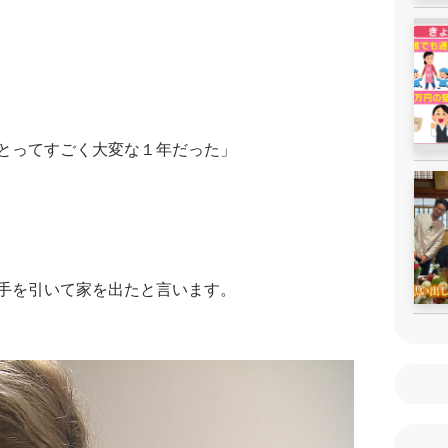
とってすごく大変な１年だった」
手を引いて家を出たと言います。