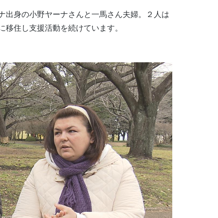
ナ出身の小野ヤーナさんと一馬さん夫婦。２人は
に移住し支援活動を続けています。