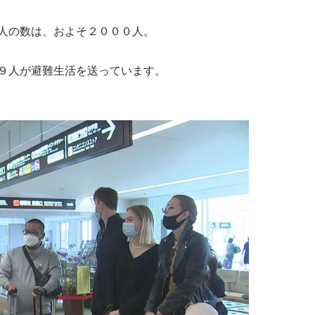
人の数は、およそ２０００人。
９人が避難生活を送っています。