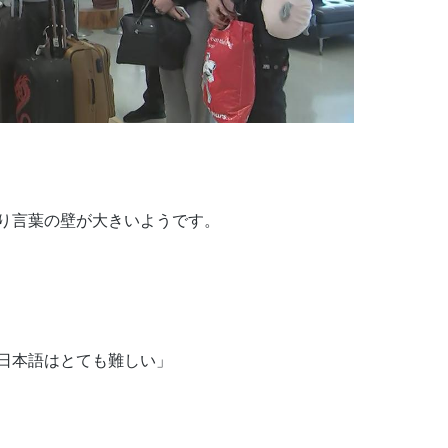
り言葉の壁が大きいようです。
日本語はとても難しい」