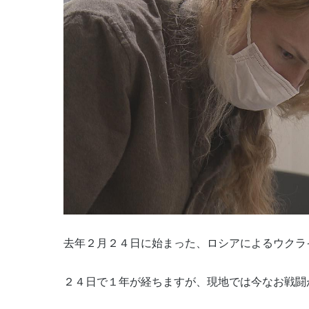
去年２月２４日に始まった、ロシアによるウクラ
２４日で１年が経ちますが、現地では今なお戦闘