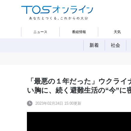
ニュース
番組情報
天気
新着
社会
「最悪の１年だった」ウクライ
い胸に、続く避難生活の“今”に
2023年02月24日 15:00更新