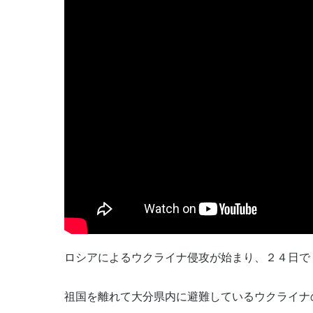
ロシアによるウクライナ侵攻が始まり、２４日で
祖国を離れて大分県内に避難しているウクライナ