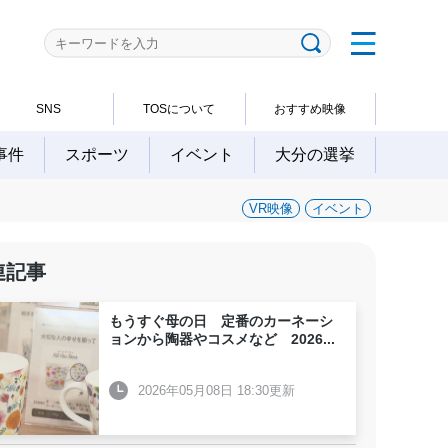
SNS
TOSについて
おすすめ映像
事件
スポーツ
イベント
大分の選挙
VR映像
イベント
連記事
もうすぐ母の日 定番のカーネーシ
ョンから陶器やコスメなど 2026
...
2026年05月08日 18:30更新