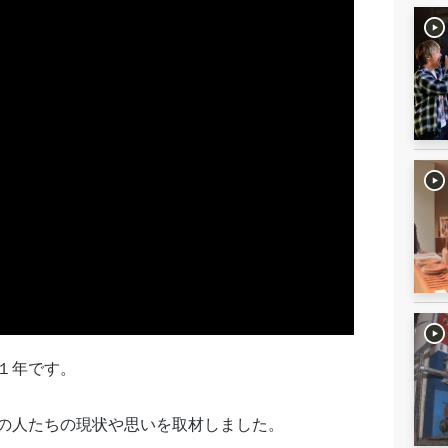
１年です。
の人たちの現状や思いを取材しました。