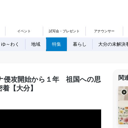
イベント
試写会・プレゼント
アナウンサー
ゆ～わく
地域
特集
暮らし
大分の未解決
関
ナ侵攻開始から１年 祖国への思
密着【大分】