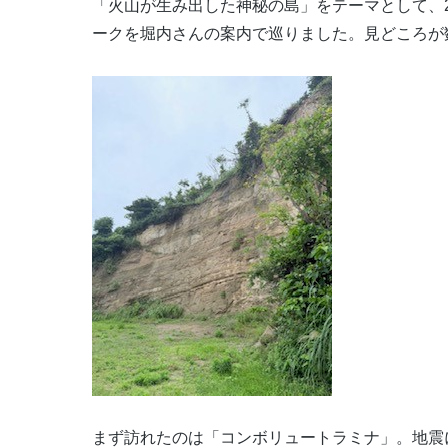
「火山が生み出した神秘の島」をテーマとして、
ークを堀内さんの案内で巡りました。見どころが
まず訪れたのは「コンボリュートラミナ」。地震