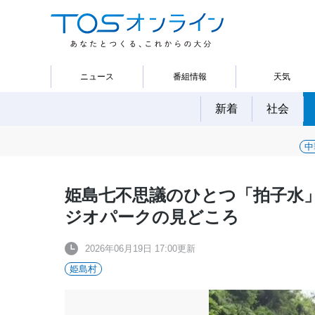
ニュース
番組情報
天気
新着
社会
中
姫島七不思議のひとつ「拍子水
ジオパークの見どころ
2026年06月19日 17:00更新
姫島村