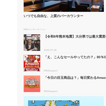
いつでも自由な、上質のバーカウンター
PR(クレディセゾン)
【令和8年熊本地震】大分県では最大震度
2026.07.28
「え、こんなセールやってたの？」80％OF
PR(Amazon)
「今日の目玉商品は？」毎日変わるAmaz
PR(Amazon)