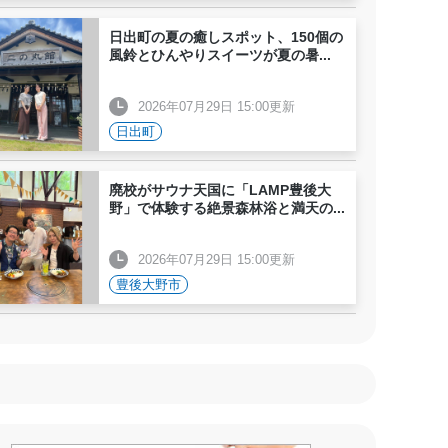
日出町の夏の癒しスポット、150個の
風鈴とひんやりスイーツが夏の暑
...
2026年07月29日 15:00更新
日出町
廃校がサウナ天国に「LAMP豊後大
野」で体験する絶景森林浴と満天の
...
2026年07月29日 15:00更新
豊後大野市