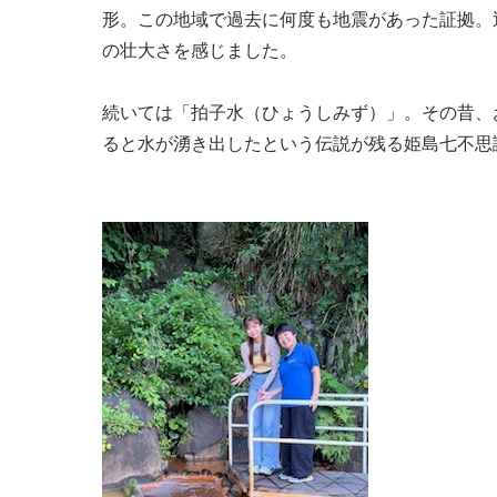
形。この地域で過去に何度も地震があった証拠。
の壮大さを感じました。
続いては「拍子水（ひょうしみず）」。その昔、
ると水が湧き出したという伝説が残る姫島七不思