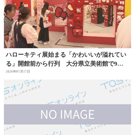
ハローキティ展始まる「かわいいが溢れてい
る」開館前から行列 大分県立美術館で9月
23日まで
2026年07月17日