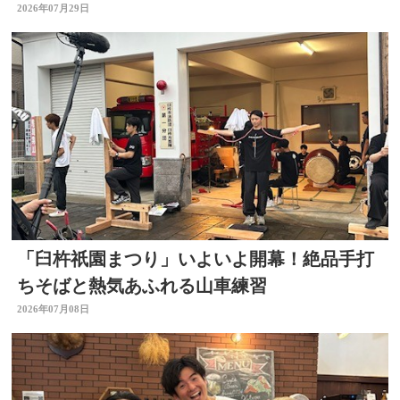
2026年07月29日
「臼杵祇園まつり」いよいよ開幕！絶品手打
ちそばと熱気あふれる山車練習
2026年07月08日