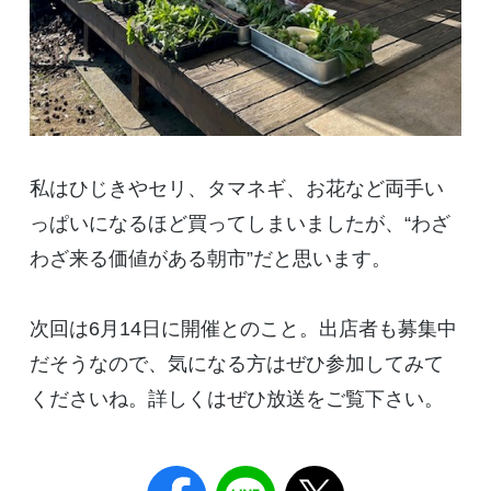
私はひじきやセリ、タマネギ、お花など両手い
っぱいになるほど買ってしまいましたが、“わざ
わざ来る価値がある朝市”だと思います。
次回は
6
月
14
日に開催とのこと。出店者も募集中
だそうなので、気になる方はぜひ参加してみて
くださいね。詳しくはぜひ放送をご覧下さい。