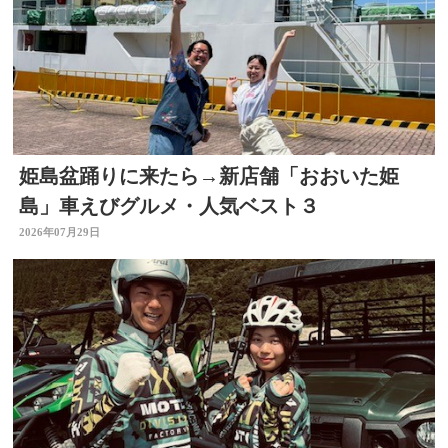
姫島盆踊りに来たら→新店舗「おおいた姫
島」車えびグルメ・人気ベスト３
2026年07月29日