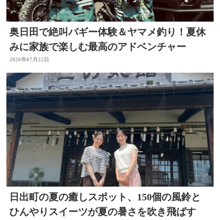
奥日田で絶叫バギー体験＆ヤマメ釣り！夏休
みに家族で楽しむ最高のアドベンチャー
2026年07月22日
日出町の夏の癒しスポット、150個の風鈴と
ひんやりスイーツが夏の暑さを吹き飛ばす