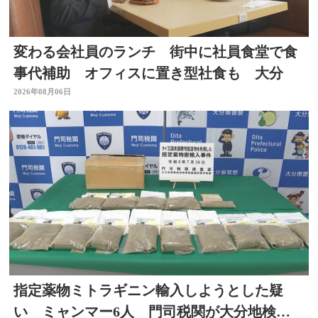
変わる会社員のランチ 街中に社員食堂で食
事代補助 オフィスに置き型社食も 大分
2026年08月06日
指定薬物ミトラギニン輸入しようとした疑
い ミャンマー6人 門司税関が大分地検に