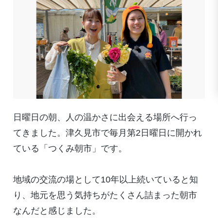
日曜日の朝、人の温かさに出会える場所へ行っ
てきました。津久見市で毎月第
2
日曜日に開かれ
ている「つくみ朝市」です。
地域の交流の場として
10
年以上続いていると知
り、地元を思う気持ちがたくさん詰まった朝市
なんだと感じました。