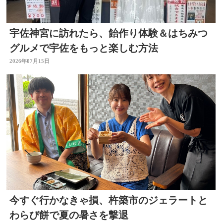
宇佐神宮に訪れたら、飴作り体験＆はちみつ
グルメで宇佐をもっと楽しむ方法
2026年07月15日
今すぐ行かなきゃ損、杵築市のジェラートと
わらび餅で夏の暑さを撃退