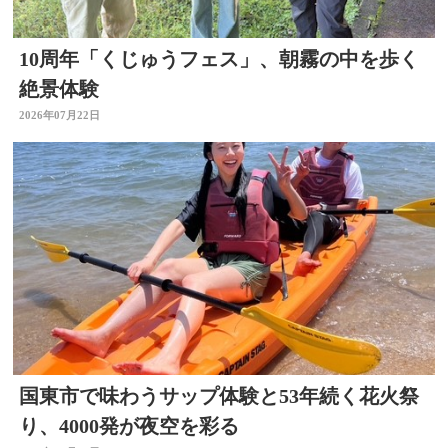
10周年「くじゅうフェス」、朝霧の中を歩く
絶景体験
2026年07月22日
国東市で味わうサップ体験と53年続く花火祭
り、4000発が夜空を彩る