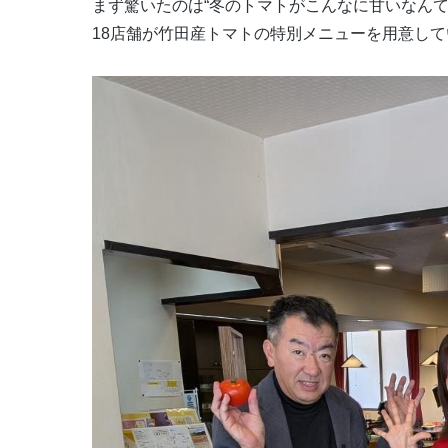
まず驚いたのは“冬のトマトがこんなに甘いなん
18
店舗が竹田産トマトの特別メニューを用意して