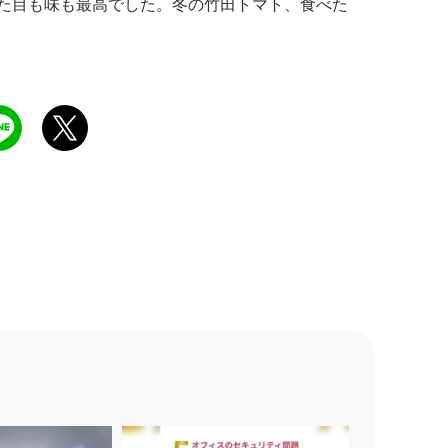
た目も味も最高でした。冬の竹田トマト、食べた