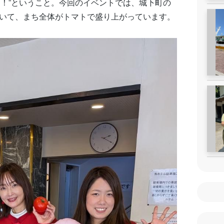
て！”ということ。今回のイベントでは、城下町の
いて、まち全体がトマトで盛り上がっています。