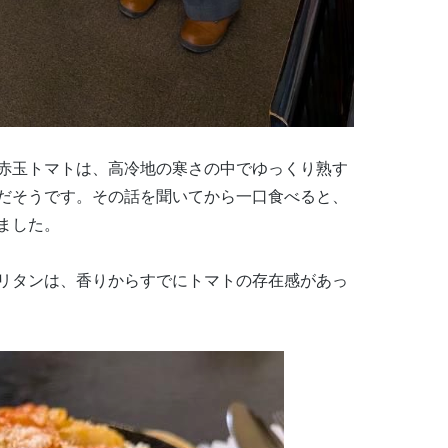
赤玉トマトは、高冷地の寒さの中でゆっくり熟す
だそうです。その話を聞いてから一口食べると、
ました。
リタンは、香りからすでにトマトの存在感があっ