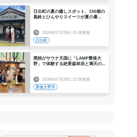
日出町の夏の癒しスポット、150個の
風鈴とひんやりスイーツが夏の暑
...
2026年07月29日 15:00更新
日出町
廃校がサウナ天国に「LAMP豊後大
野」で体験する絶景森林浴と満天の
...
2026年07月29日 15:00更新
豊後大野市