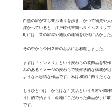
白壁の家が立ち並ぶ通りを歩き、かつて物資や人
浮かべていると、江戸時代末期へタイムスリップ
町には、昔の家屋や施設の建物を現代に活かした
その中から今回２軒のお店にお邪魔しました。
まずは「ヒンメリ」という麦わらの装飾品を製作
みのあるイメージの麦わらで幾何学的な構成が組
ような不思議な作品です。私は和室に飾りたくな
もうひとつは、からはな百貨店という食材や調味
う目的で始まり、産地にこだわった商品が手に取
です。