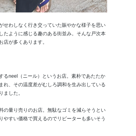
がせわしなく行き交っていた賑やかな様子を思い
したように感じる趣のある街並み。そんな戸次本
お店が多くあります。
する
neel
（ニール）というお店。素朴であたたか
まれ、その温度差がむしろ調和を生み出している
りました。
料の量り売りのお店。無駄なゴミを減らそうとい
りやすい価格で買えるのでリピーターも多いそう