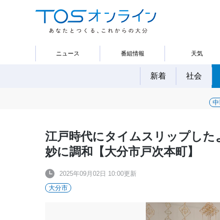
ニュース
番組情報
天気
新着
社会
中
江戸時代にタイムスリップした
妙に調和【大分市戸次本町】
2025年09月02日 10:00更新
大分市