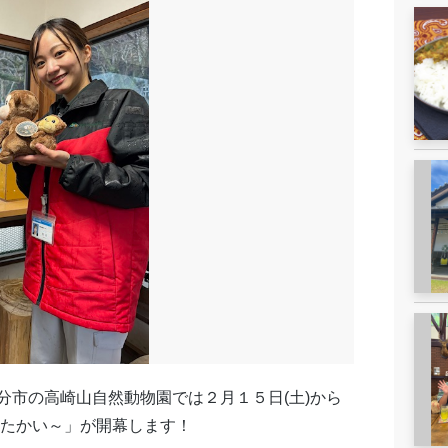
分市の高崎山自然動物園では２月１５日
(
土
)
から
たかい～」が開幕します！