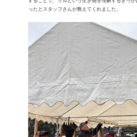
することで、サルという生き物を理解するきっか
ったとスタッフさんが教えてくれました。