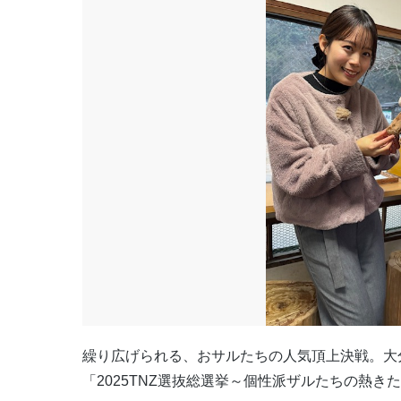
繰り広げられる、おサルたちの人気頂上決戦。大
「
2025TNZ
選抜総選挙～個性派ザルたちの熱きた