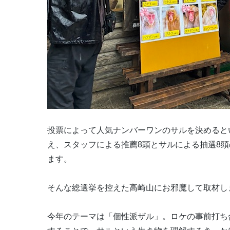
投票によって人気ナンバーワンのサルを決めると
え、スタッフによる推薦
8
頭とサルによる抽選
8
頭
ます。
そんな総選挙を控えた高崎山にお邪魔して取材し
今年のテーマは「個性派ザル」。ロケの事前打ち