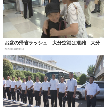
お盆の帰省ラッシュ 大分空港は混雑 大分
2026年08月08日