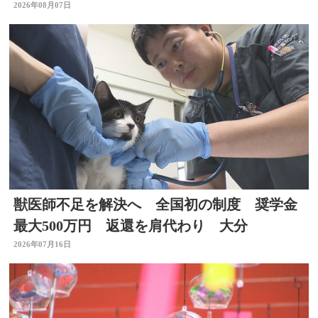
に期待」
2026年08月07日
獣医師不足を解決へ 全国初の制度 奨学金
最大500万円 返還を肩代わり 大分
2026年07月16日