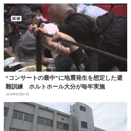
“コンサートの最中”に地震発生を想定した避
難訓練 ホルトホール大分が毎年実施
2026年08月07日