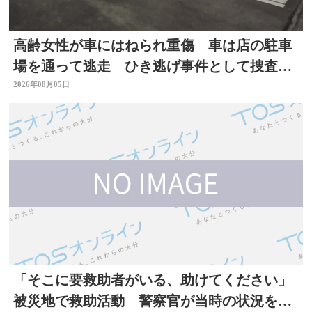
高齢女性が車にはねられ重傷 車は店の駐車
場を通って逃走 ひき逃げ事件として捜査
大分
2026年08月05日
「そこに要救助者がいる、助けてください」
被災地で救助活動 警察官が当時の状況を語