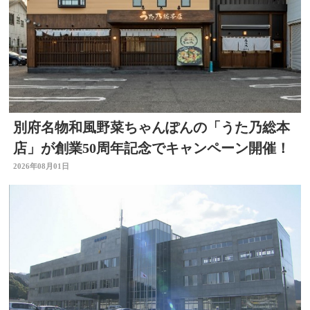
別府名物和風野菜ちゃんぽんの「うた乃総本
店」が創業50周年記念でキャンペーン開催！
2026年08月01日