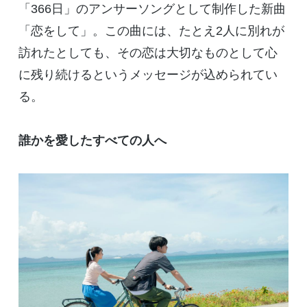
「
366
日」のアンサーソングとして制作した新曲
「恋をして」。この曲には、たとえ
2
人に別れが
訪れたとしても、その恋は大切なものとして心
に残り続けるというメッセージが込められてい
る。
誰かを愛したすべての人へ