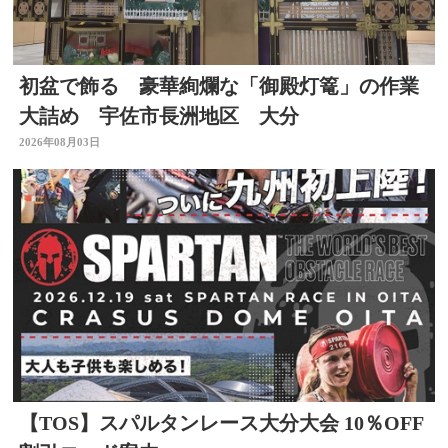
初盆で飾る 豪華絢爛な「御殿灯篭」の作業
大詰め 宇佐市長洲地区 大分
2026年08月03日
【TOS】スパルタンレース大分大会 10％OFF