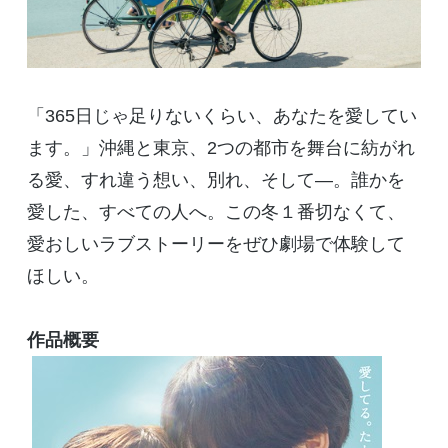
「
365
日じゃ足りないくらい、あなたを愛してい
ます。」沖縄と東京、
2
つの都市を舞台に紡がれ
る愛、すれ違う想い、別れ、そして―。誰かを
愛した、すべての人へ。この冬１番切なくて、
愛おしいラブストーリーをぜひ劇場で体験して
ほしい。
作品概要