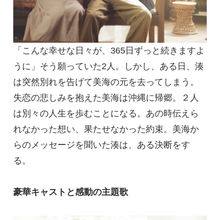
「こんな幸せな日々が、
365
日ずっと続きますよ
うに」そう願っていた
2
人。しかし、ある日、湊
は突然別れを告げて美海の元を去ってしまう。
失恋の悲しみを抱えた美海は沖縄に帰郷。２人
は別々の人生を歩むことになる。あの時伝えら
れなかった想い、果たせなかった約束。美海か
らのメッセージを聞いた湊は、ある決断をす
る。
豪華キャストと感動の主題歌