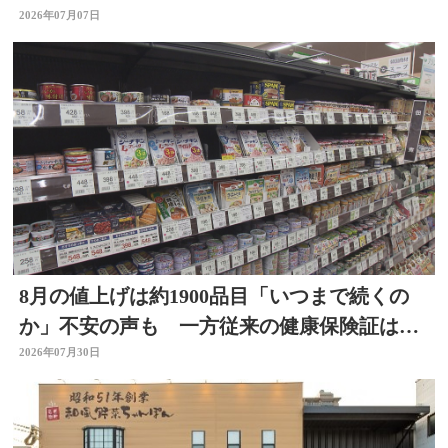
2026年07月07日
8月の値上げは約1900品目「いつまで続くの
か」不安の声も 一方従来の健康保険証は使
用不可に
2026年07月30日