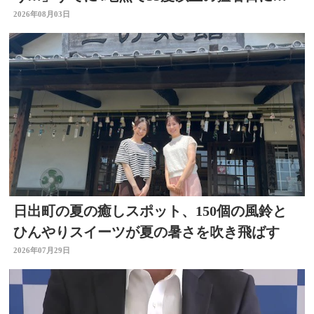
大分
2026年08月03日
日出町の夏の癒しスポット、150個の風鈴と
ひんやりスイーツが夏の暑さを吹き飛ばす
2026年07月29日