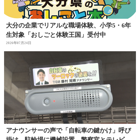
大分の企業でリアルな職場体験、小学5・6年
生対象「おしごと体験王国」受付中
2026年07月24日
アナウンサーの声で「自転車の鍵かけ」呼び
掛け 駐輪場に機械設置 警察官とテレビ局