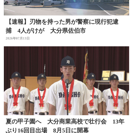
【速報】刃物を持った男が警察に現行犯逮
捕 4人がけが 大分県佐伯市
2026年07月13日
夏の甲子園へ 大分商業高校で壮行会 13年
ぶり16回目出場 8月5日に開幕