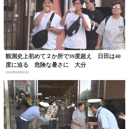
観測史上初めて２か所で39度超え 日田は40
度に迫る 危険な暑さに 大分
2026年08月02日