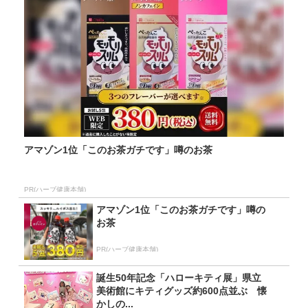
アマゾン1位「このお茶ガチです」噂のお茶
PR(ハーブ健康本舗)
アマゾン1位「このお茶ガチです」噂の
お茶
PR(ハーブ健康本舗)
誕生50年記念「ハローキティ展」県立
美術館にキティグッズ約600点並ぶ 懐
かしの...