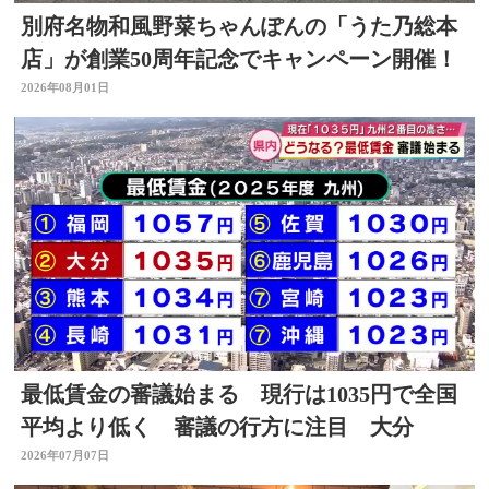
別府名物和風野菜ちゃんぽんの「うた乃総本
店」が創業50周年記念でキャンペーン開催！
2026年08月01日
最低賃金の審議始まる 現行は1035円で全国
平均より低く 審議の行方に注目 大分
2026年07月07日