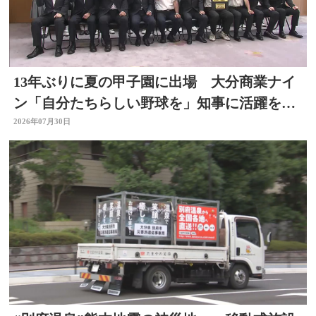
13年ぶりに夏の甲子園に出場 大分商業ナイ
ン「自分たちらしい野球を」知事に活躍を誓
う
2026年07月30日