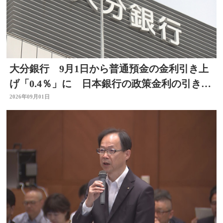
大分銀行 9月1日から普通預金の金利引き上
げ「0.4％」に 日本銀行の政策金利の引き上
げを受け
2026年09月01日