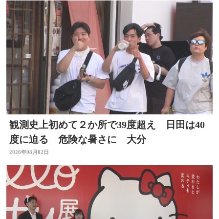
観測史上初めて２か所で39度超え 日田は40
度に迫る 危険な暑さに 大分
2026年08月02日