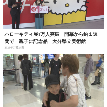
ハローキティ展1万人突破 開幕から約１週
間で 親子に記念品 大分県立美術館
2026年07月24日