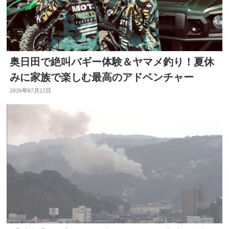
奥日田で絶叫バギー体験＆ヤマメ釣り！夏休
みに家族で楽しむ最高のアドベンチャー
2026年07月22日