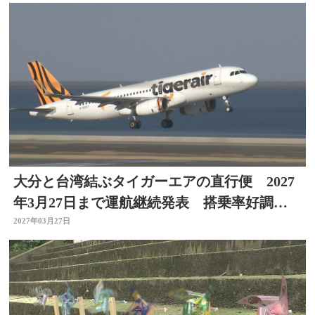
大分と台湾結ぶタイガーエアの直行便 2027
年3月27日まで運航継続発表 搭乗率好調を
維持
2027年03月27日