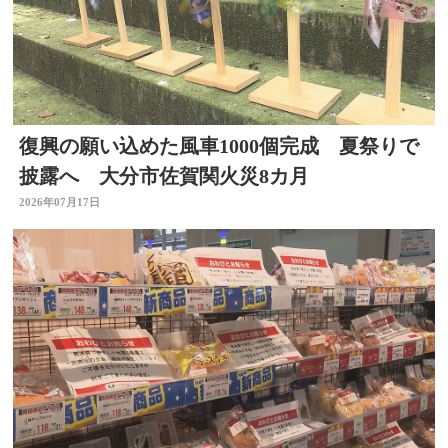
復興の願い込めた風車1000個完成 夏祭りで
披露へ 大分市佐賀関火災8カ月
2026年07月17日