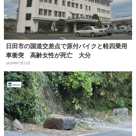
日田市の国道交差点で原付バイクと軽四乗用
車衝突 高齢女性が死亡 大分
2026年07月25日