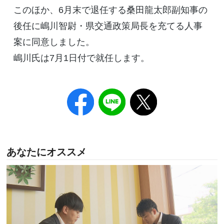
このほか、6月末で退任する桑田龍太郎副知事の
後任に嶋川智尉・県交通政策局長を充てる人事
案に同意しました。
嶋川氏は7月1日付で就任します。
あなたにオススメ