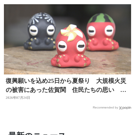
復興願いを込め25日から夏祭り 大規模火災
の被害にあった佐賀関 住民たちの思い 大
分
2026年07月24日
Recommended by