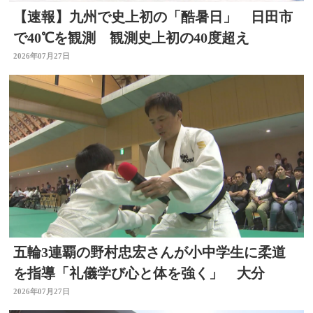
【速報】九州で史上初の「酷暑日」 日田市
で40℃を観測 観測史上初の40度超え
2026年07月27日
五輪3連覇の野村忠宏さんが小中学生に柔道
を指導「礼儀学び心と体を強く」 大分
2026年07月27日