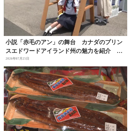
小説「赤毛のアン」の舞台 カナダのプリン
スエドワードアイランド州の魅力を紹介 大
分市でフェア
2026年07月25日