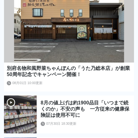
別府名物和風野菜ちゃんぽんの「うた乃総本店」が創業
50周年記念でキャンペーン開催！
08月01日 10:00更新
8月の値上げは約1900品目「いつまで続
くのか」不安の声も 一方従来の健康保
険証は使用不可に
07月30日 18:30更新