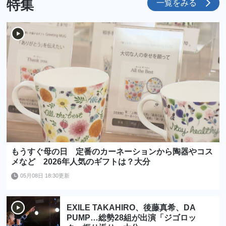
特集
一覧をみる
もうすぐ母の日 定番のカーネーションから陶器やコス
メなど 2026年人気のギフトは？大分
05月08日 18:30更新
EXILE TAKAHIRO、後藤真希、DA
PUMP…総勢28組が出演「ジゴロッ