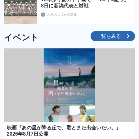
8日に新潟代表と対戦
08月03日 19:00更新
イベント
一覧をみる
映画『あの星が降る丘で、君とまた出会いたい。』
2026年8月7日公開