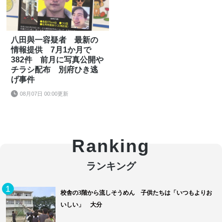
八田與一容疑者 最新の
情報提供 7月1か月で
382件 前月に写真公開や
チラシ配布 別府ひき逃
げ事件
08月07日 00:00更新
Ranking
1
校舎の3階から流しそうめん 子供たちは「いつもよりお
いしい」 大分