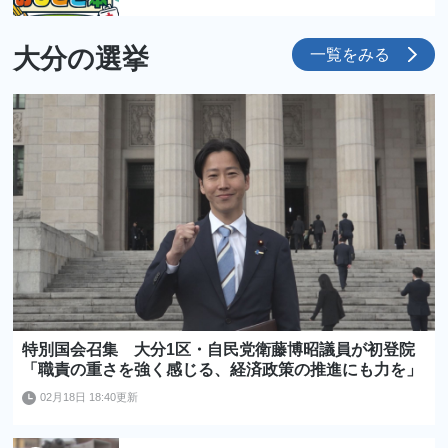
大分の選挙
一覧をみる
特別国会召集 大分1区・自民党衛藤博昭議員が初登院
「職責の重さを強く感じる、経済政策の推進にも力を」
02月18日 18:40更新