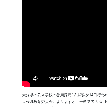
大分県の公立学校の教員採用1次試験が14日行わ
大分県教育委員会によりますと、一般選考の採用予