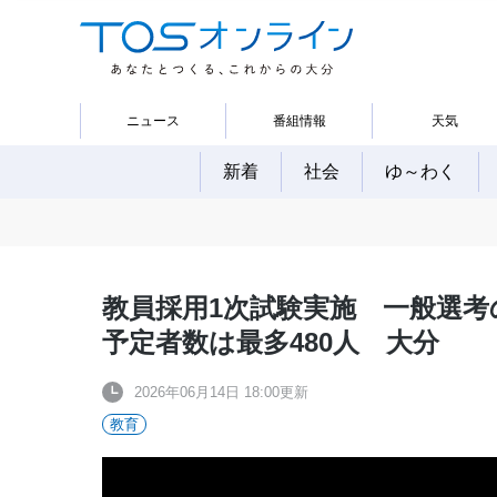
ニュース
番組情報
天気
新着
社会
ゆ～わく
教員採用1次試験実施 一般選考
予定者数は最多480人 大分
2026年06月14日 18:00更新
教育