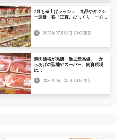
7月も値上げラッシュ 食品やタクシ
ー運賃 客「正直、びっくり」一方
...
2026年07月01日 19:00更新
鶏肉価格が高騰「過去最高値」 か
らあげの聖地やスーパー、飼育現場
は
...
2026年06月23日 18:50更新