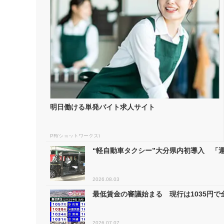
明日働ける単発バイト求人サイト
PR(ショットワークス)
“軽自動車タクシー”大分県内初導入 「運
2026.08.03
最低賃金の審議始まる 現行は1035円
2026.07.07