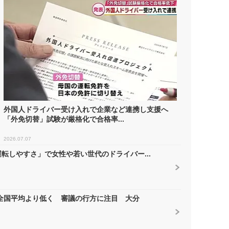
外国人ドライバー受け入れで企業など連携し支援へ
「外免切替」試験が厳格化で合格率...
2026.07.07
転しやすさ」で女性や若い世代のドライバー...
で全国平均より低く 審議の行方に注目 大分