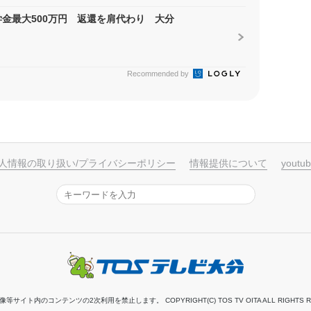
金最大500万円 返還を肩代わり 大分
Recommended by
人情報の取り扱い/プライバシーポリシー
情報提供について
yout
サイト内のコンテンツの2次利用を禁止します。 COPYRIGHT(C) TOS TV OITA ALL RIGHTS R