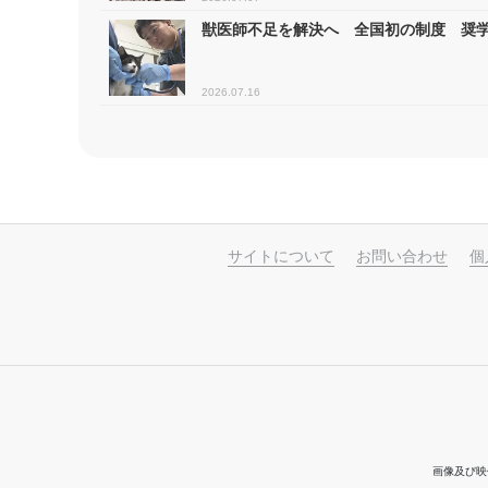
獣医師不足を解決へ 全国初の制度 奨学
2026.07.16
サイトについて
お問い合わせ
個
画像及び映像等