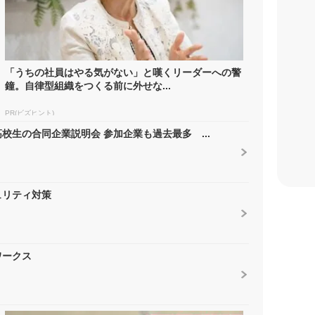
「うちの社員はやる気がない」と嘆くリーダーへの警
鐘。自律型組織をつくる前に外せな...
PR(ビズヒント)
生の合同企業説明会 参加企業も過去最多 ...
ュリティ対策
ワークス