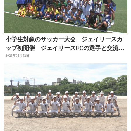
小学生対象のサッカー大会 ジェイリースカ
ップ初開催 ジェイリースFCの選手と交流
も 大分
2026年08月02日