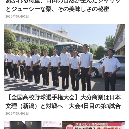
あふれる荷重、日田の自然が生んだシャリッ
とジューシーな梨、その美味しさの秘密
2026年08月07日
【全国高校野球選手権大会】大分商業は日本
文理（新潟）と対戦へ 大会4日目の第3試合
2026年08月01日