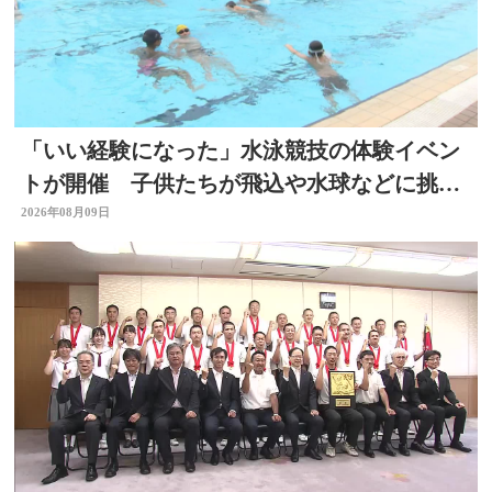
「いい経験になった」水泳競技の体験イベン
トが開催 子供たちが飛込や水球などに挑
戦 大分県別府市
2026年08月09日