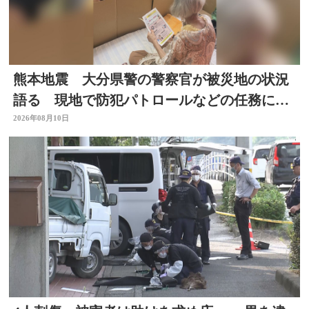
熊本地震 大分県警の警察官が被災地の状況
語る 現地で防犯パトロールなどの任務にあ
たる
2026年08月10日