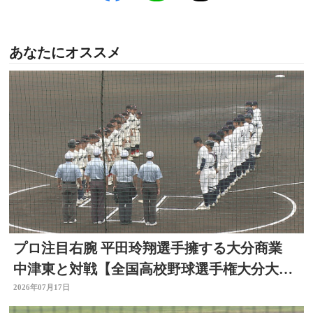
あなたにオススメ
プロ注目右腕 平田玲翔選手擁する大分商業
中津東と対戦【全国高校野球選手権大分大
会】
2026年07月17日