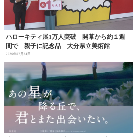
ハローキティ展1万人突破 開幕から約１週
間で 親子に記念品 大分県立美術館
2026年07月24日