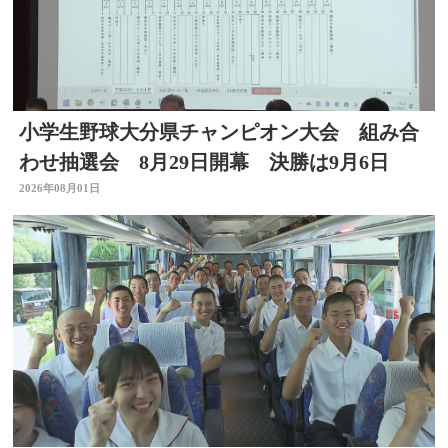
小学生野球大分県チャンピオン大会 組み合
わせ抽選会 8月29日開幕 決勝は9月6日
2026年08月01日