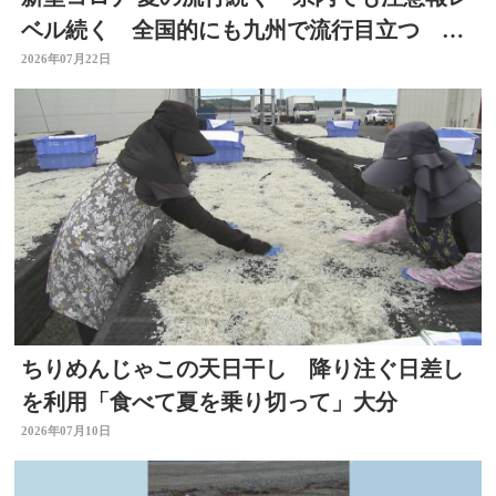
ベル続く 全国的にも九州で流行目立つ 大
分
2026年07月22日
ちりめんじゃこの天日干し 降り注ぐ日差し
を利用「食べて夏を乗り切って」大分
2026年07月10日