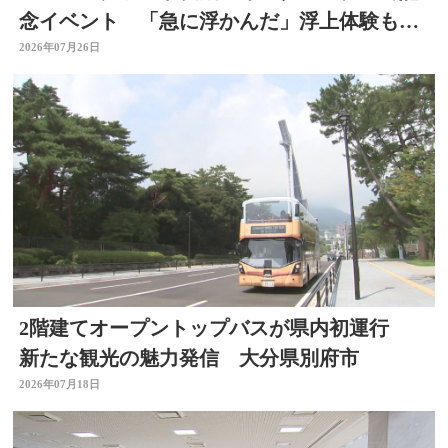
念イベント 「急に浮かんだ」浮上体験も
大分
2026年07月26日
2階建てオープントップバスが県内初運行
新たな観光の魅力発信 大分県別府市
2026年07月18日