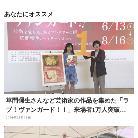
あなたにオススメ
草間彌生さんなど芸術家の作品を集めた「ラ
ブ！ヴァンガード！！」来場者1万人突破
大分県立美術館
2026年08月06日