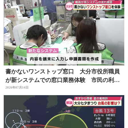
書かないワンストップ窓口 大分市役所職員
が新システムでの窓口業務体験 市民の利便
性向上と業務効率化へ
2026年07月14日