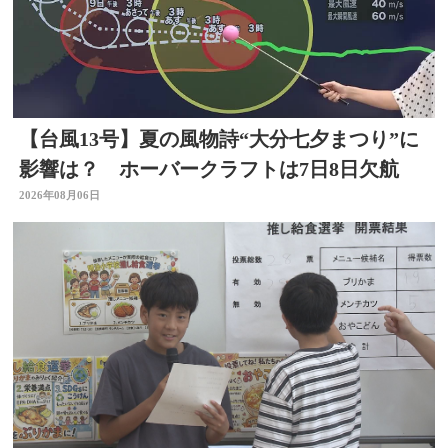
【台風13号】夏の風物詩“大分七夕まつり”に
影響は？ ホーバークラフトは7日8日欠航
2026年08月06日