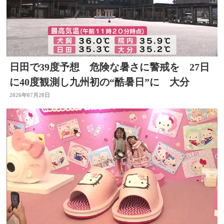
日田で39度予想 危険な暑さに警戒を 27日
に40度観測し九州初の“酷暑日”に 大分
2026年07月28日