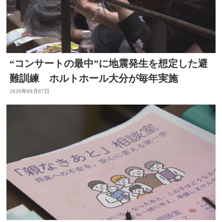
“コンサートの最中”に地震発生を想定した避
難訓練 ホルトホール大分が毎年実施
2026年08月07日