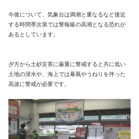
今後について、気象台は満潮と重なるなど接近
する時間帯次第では警報級の高潮となる恐れが
あるとしています。
夕方から土砂災害に厳重に警戒すると共に低い
土地の浸水や、海上では暴風やうねりを伴った
高波に警戒が必要です。