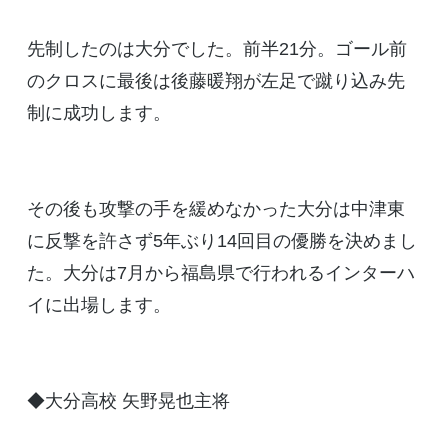
先制したのは大分でした。前半21分。ゴール前
のクロスに最後は後藤暖翔が左足で蹴り込み先
制に成功します。
その後も攻撃の手を緩めなかった大分は中津東
に反撃を許さず5年ぶり14回目の優勝を決めまし
た。大分は7月から福島県で行われるインターハ
イに出場します。
◆大分高校 矢野晃也主将