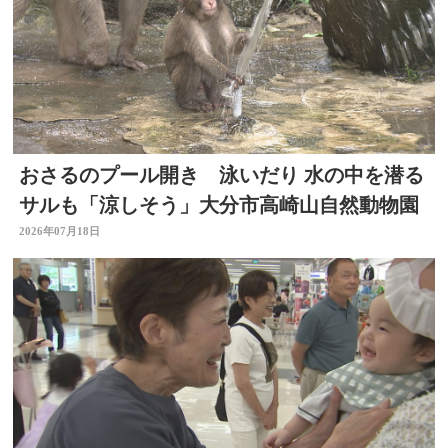
おさるのプール開き 泳いだり 水の中を潜る
サルも「涼しそう」大分市高崎山自然動物園
2026年07月18日