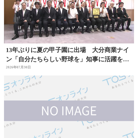
13年ぶりに夏の甲子園に出場 大分商業ナイ
ン「自分たちらしい野球を」知事に活躍を誓
う
2026年07月30日