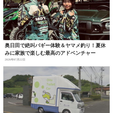
奥日田で絶叫バギー体験＆ヤマメ釣り！夏休
みに家族で楽しむ最高のアドベンチャー
2026年07月22日