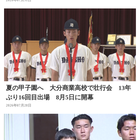
み取って」
2026年07月31日
夏の甲子園へ 大分商業高校で壮行会 13年
ぶり16回目出場 8月5日に開幕
2026年07月28日