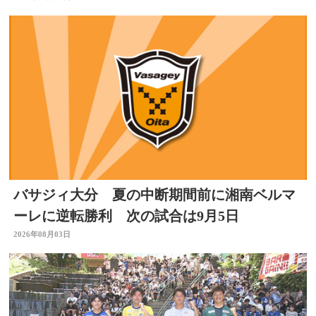
バサジィ大分 夏の中断期間前に湘南ベルマ
ーレに逆転勝利 次の試合は9月5日
2026年08月03日