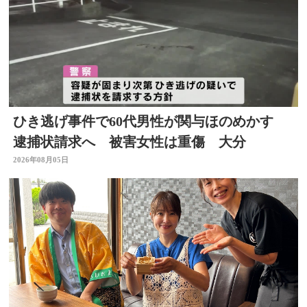
ひき逃げ事件で60代男性が関与ほのめかす
逮捕状請求へ 被害女性は重傷 大分
2026年08月05日