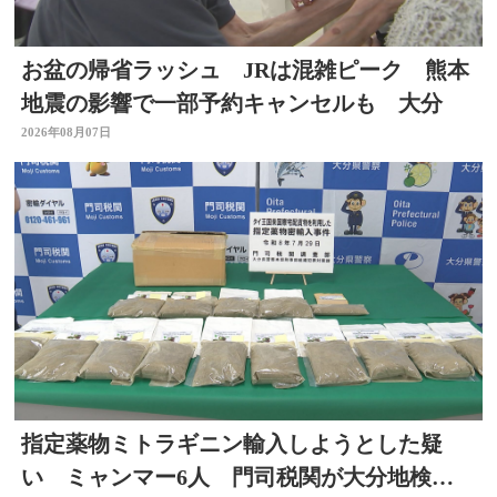
お盆の帰省ラッシュ JRは混雑ピーク 熊本
地震の影響で一部予約キャンセルも 大分
2026年08月07日
指定薬物ミトラギニン輸入しようとした疑
い ミャンマー6人 門司税関が大分地検に