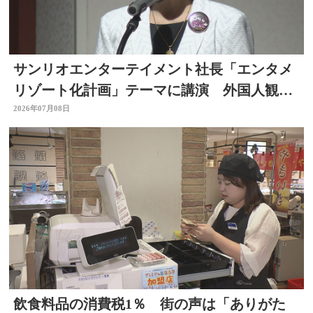
サンリオエンターテイメント社長「エンタメ
リゾート化計画」テーマに講演 外国人観光
客の呼び込みも 大分
2026年07月08日
飲食料品の消費税1％ 街の声は「ありがた