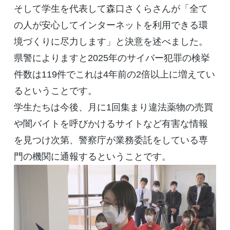
そして学生を代表して森口さくらさんが「全て
の人が安心してインターネットを利用できる環
境づくりに尽力します」と決意を述べました。
県警によりますと2025年のサイバー犯罪の検挙
件数は119件でこれは4年前の2倍以上に増えてい
るということです。
学生たちは今後、月に1回集まり違法薬物の売買
や闇バイトを呼びかけるサイトなど有害な情報
を見つけ次第、警察庁が業務委託をしている専
門の機関に通報するということです。