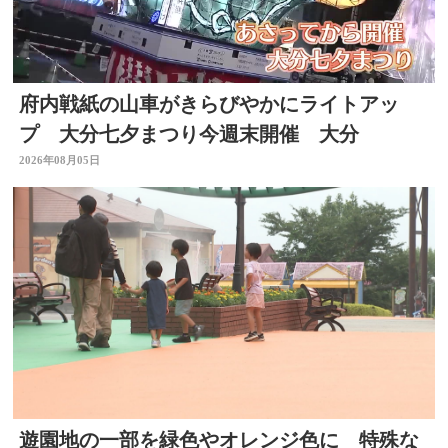
府内戦紙の山車がきらびやかにライトアッ
プ 大分七夕まつり今週末開催 大分
2026年08月05日
遊園地の一部を緑色やオレンジ色に 特殊な