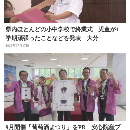
県内ほとんどの小中学校で終業式 児童が1
学期頑張ったことなどを発表 大分
2026年07月17日
9月開催「葡萄酒まつり」をPR 安心院産ブ