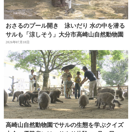
おさるのプール開き 泳いだり 水の中を潜る
サルも「涼しそう」大分市高崎山自然動物園
2026年07月18日
高崎山自然動物園でサルの生態を学ぶクイズ