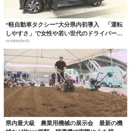
“軽自動車タクシー”大分県内初導入 「運転
しやすさ」で女性や若い世代のドライバー確
保へ
2026年08月03日
県内最大級 農業用機械の展示会 最新の機