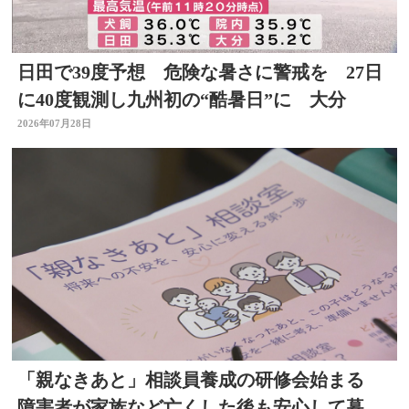
日田で39度予想 危険な暑さに警戒を 27日
に40度観測し九州初の“酷暑日”に 大分
2026年07月28日
「親なきあと」相談員養成の研修会始まる
障害者が家族など亡くした後も安心して暮ら