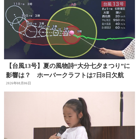
【台風13号】夏の風物詩“大分七夕まつり”に
影響は？ ホーバークラフトは7日8日欠航
2026年08月06日