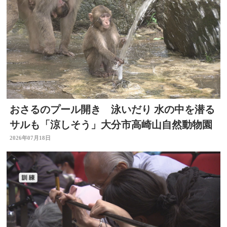
おさるのプール開き 泳いだり 水の中を潜る
サルも「涼しそう」大分市高崎山自然動物園
2026年07月18日