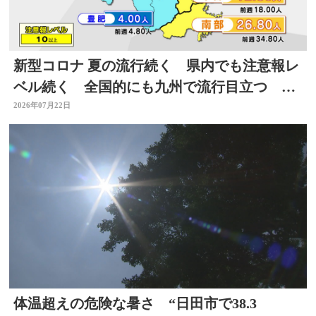
新型コロナ 夏の流行続く 県内でも注意報レ
ベル続く 全国的にも九州で流行目立つ 大
分
2026年07月22日
体温超えの危険な暑さ “日田市で38.3