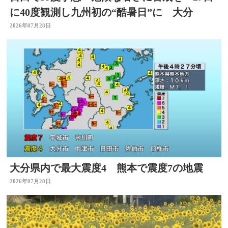
に40度観測し九州初の“酷暑日”に 大分
2026年07月28日
大分県内で最大震度4 熊本で震度7の地震
2026年07月28日