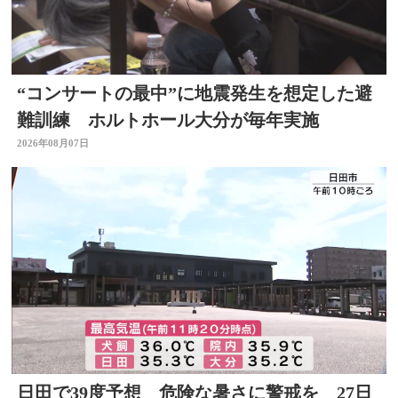
“コンサートの最中”に地震発生を想定した避
難訓練 ホルトホール大分が毎年実施
2026年08月07日
日田で39度予想 危険な暑さに警戒を 27日