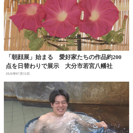
「朝顔展」始まる 愛好家たちの作品約200
点を日替わりで展示 大分市若宮八幡社
2026年07月31日