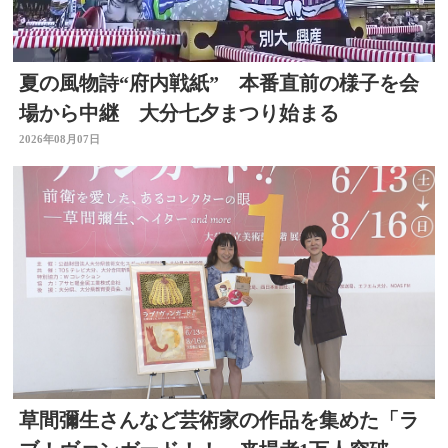
夏の風物詩“府内戦紙” 本番直前の様子を会
場から中継 大分七夕まつり始まる
2026年08月07日
草間彌生さんなど芸術家の作品を集めた「ラ