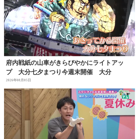
府内戦紙の山車がきらびやかにライトアッ
プ 大分七夕まつり今週末開催 大分
2026年08月05日