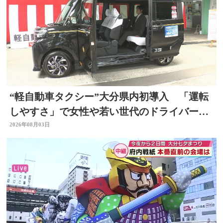
“軽自動車タクシー”大分県内初導入 「運転
しやすさ」で女性や若い世代のドライバー確
保へ
2026年08月03日