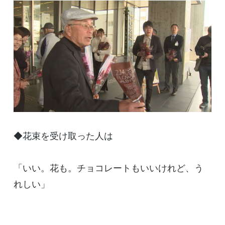
◆花束を受け取った人は
「いい。花も。チョコレートもいいけれど、う
れしい」