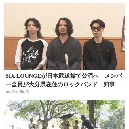
SIX LOUNGEが日本武道館で公演へ メンバ
ー全員が大分県在住のロックバンド 知事を
表敬
2026年07月09日