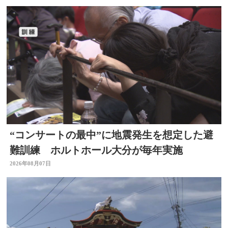
“コンサートの最中”に地震発生を想定した避
難訓練 ホルトホール大分が毎年実施
2026年08月07日