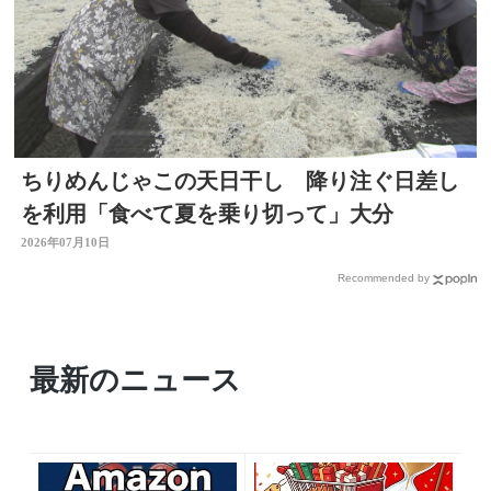
ちりめんじゃこの天日干し 降り注ぐ日差し
を利用「食べて夏を乗り切って」大分
2026年07月10日
Recommended by
最新のニュース