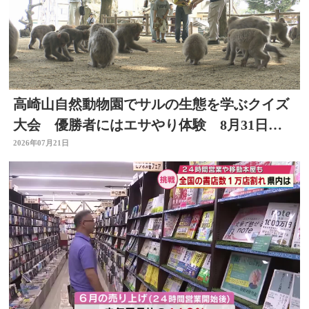
高崎山自然動物園でサルの生態を学ぶクイズ
大会 優勝者にはエサやり体験 8月31日ま
で
2026年07月21日