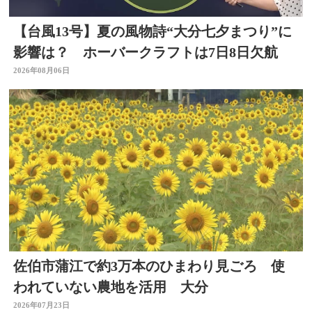
【台風13号】夏の風物詩“大分七夕まつり”に
影響は？ ホーバークラフトは7日8日欠航
2026年08月06日
佐伯市蒲江で約3万本のひまわり見ごろ 使
われていない農地を活用 大分
2026年07月23日