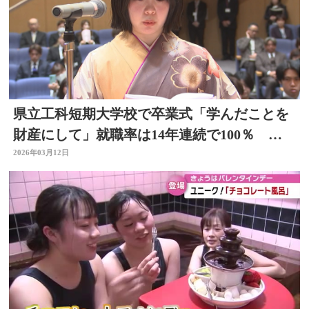
県立工科短期大学校で卒業式「学んだことを
財産にして」就職率は14年連続で100％ 大
分
2026年03月12日