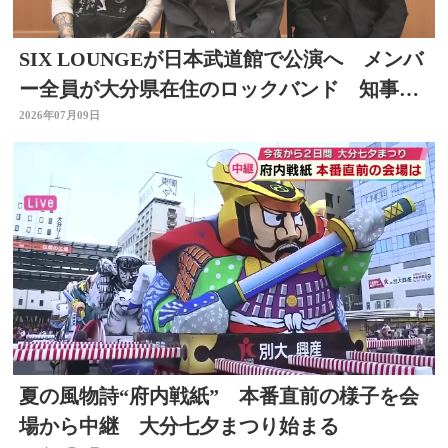
SIX LOUNGEが日本武道館で公演へ メンバ
ー全員が大分県在住のロックバンド 知事を
表敬
2026年07月09日
夏の風物詩“府内戦紙” 本番直前の様子を会
場から中継 大分七夕まつり始まる