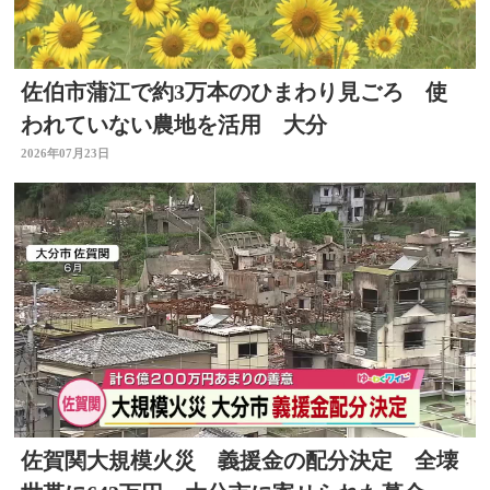
佐伯市蒲江で約3万本のひまわり見ごろ 使
われていない農地を活用 大分
2026年07月23日
佐賀関大規模火災 義援金の配分決定 全壊