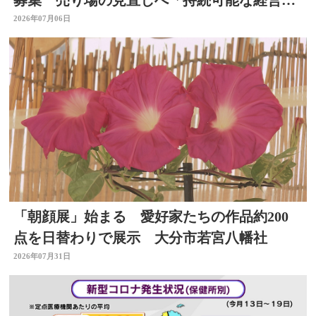
制構築のため」
2026年07月06日
「朝顔展」始まる 愛好家たちの作品約200
点を日替わりで展示 大分市若宮八幡社
2026年07月31日