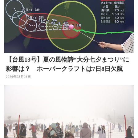
【台風13号】夏の風物詩“大分七夕まつり”に
影響は？ ホーバークラフトは7日8日欠航
2026年08月06日