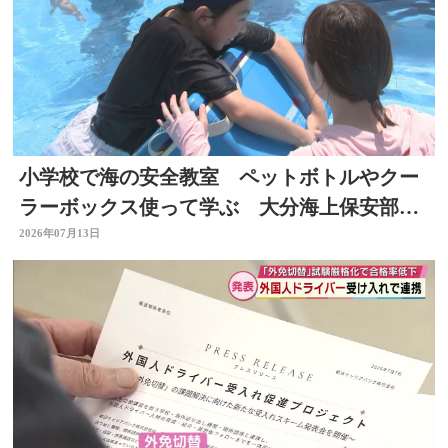
小学校で海の安全教室 ペットボトルやクー
ラーボックス使って学ぶ 大分海上保安部が
初開催
2026年07月13日