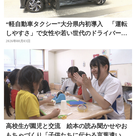
“軽自動車タクシー”大分県内初導入 「運転
しやすさ」で女性や若い世代のドライバー確
保へ
2026年08月03日
高校生が園児と交流 絵本の読み聞かせやお
もちゃづくり「子供たちに伝わる言葉遣いが