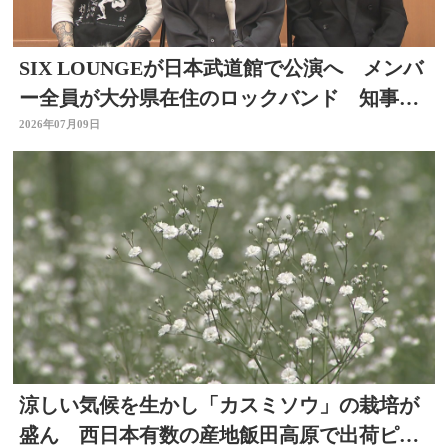
SIX LOUNGEが日本武道館で公演へ メンバ
ー全員が大分県在住のロックバンド 知事を
表敬
2026年07月09日
涼しい気候を生かし「カスミソウ」の栽培が
盛ん 西日本有数の産地飯田高原で出荷ピー