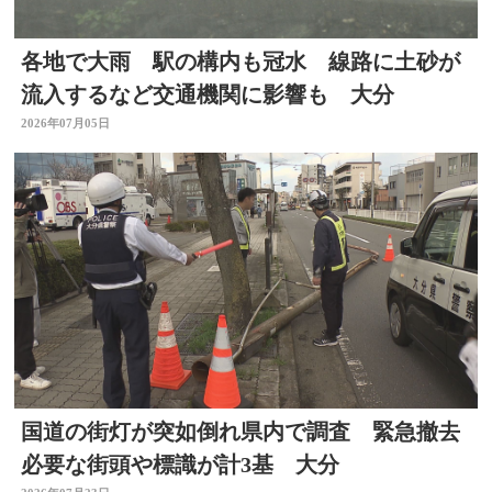
各地で大雨 駅の構内も冠水 線路に土砂が
流入するなど交通機関に影響も 大分
2026年07月05日
国道の街灯が突如倒れ県内で調査 緊急撤去
必要な街頭や標識が計3基 大分