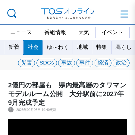
ニュース
番組情報
天気
イベント
新着
社会
ゆ～わく
地域
特集
暮らし
災害
SDGs
事故
事件
経済
政治
2億円の部屋も 県内最高層のタワマン
モデルルーム公開 大分駅前に2027年
9月完成予定
2026年02月06日 19:40更新