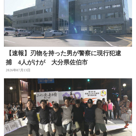
【速報】刃物を持った男が警察に現行犯逮
捕 4人がけが 大分県佐伯市
2026年07月13日