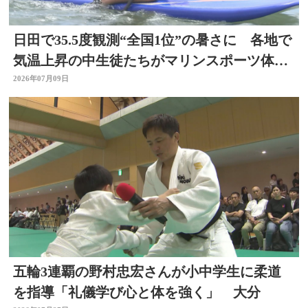
日田で35.5度観測“全国1位”の暑さに 各地で
気温上昇の中生徒たちがマリンスポーツ体
験 大分
2026年07月09日
五輪3連覇の野村忠宏さんが小中学生に柔道
を指導「礼儀学び心と体を強く」 大分