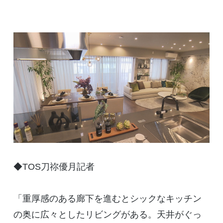
◆TOS刀祢優月記者
「重厚感のある廊下を進むとシックなキッチン
の奥に広々としたリビングがある。天井がぐっ