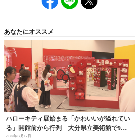
あなたにオススメ
ハローキティ展始まる「かわいいが溢れてい
る」開館前から行列 大分県立美術館で9月
23日まで
2026年07月17日