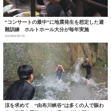
“コンサートの最中”に地震発生を想定した避
難訓練 ホルトホール大分が毎年実施
2026年08月07日
涼を求めて “由布川峡谷”は多くの人で賑わ