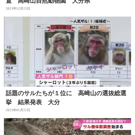
置 高崎山自然動物園 大分県
2023年12月23日
話題のサルたちが１位に 高崎山の選抜総選
挙 結果発表 大分
2023年01月21日