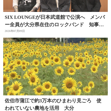
SIX LOUNGEが日本武道館で公演へ メンバ
ー全員が大分県在住のロックバンド 知事を
表敬
2026年07月09日
佐伯市蒲江で約3万本のひまわり見ごろ 使
われていない農地を活用 大分