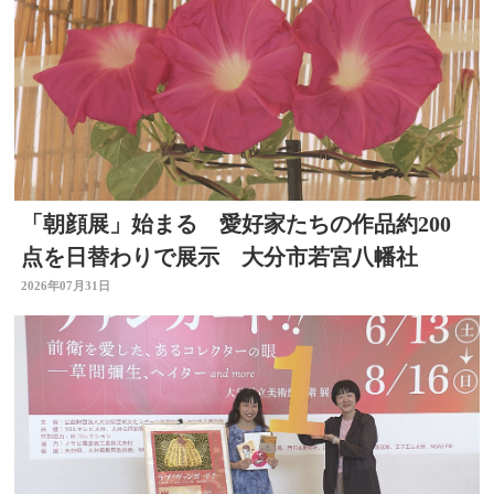
「朝顔展」始まる 愛好家たちの作品約200
点を日替わりで展示 大分市若宮八幡社
2026年07月31日