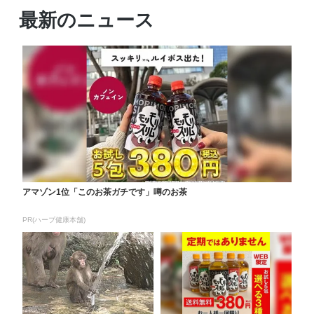
最新のニュース
アマゾン1位「このお茶ガチです」噂のお茶
PR(ハーブ健康本舗)