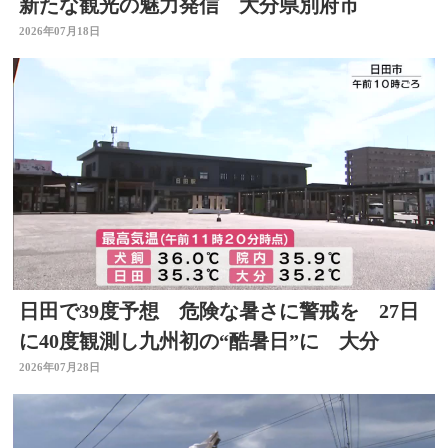
新たな観光の魅力発信 大分県別府市
2026年07月18日
日田で39度予想 危険な暑さに警戒を 27日
に40度観測し九州初の“酷暑日”に 大分
2026年07月28日