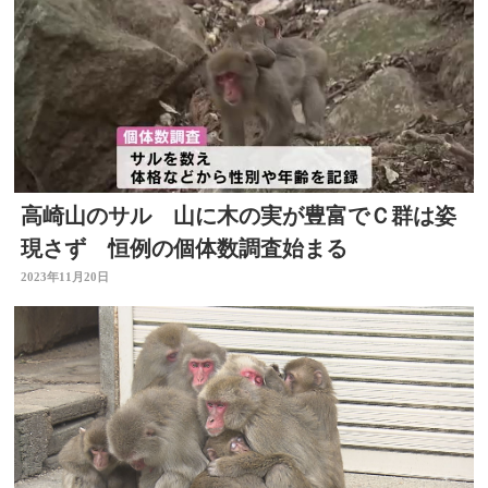
高崎山のサル 山に木の実が豊富でＣ群は姿
現さず 恒例の個体数調査始まる
2023年11月20日