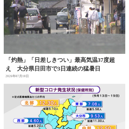
「灼熱」「日差しきつい」最高気温37度超
え 大分県日田市で3日連続の猛暑日
2026年07月10日