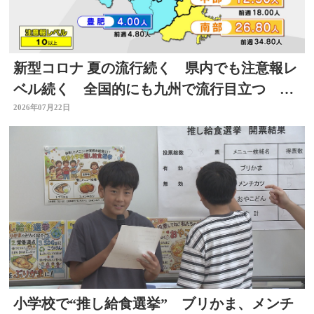
新型コロナ 夏の流行続く 県内でも注意報レ
ベル続く 全国的にも九州で流行目立つ 大
分
2026年07月22日
小学校で“推し給食選挙” ブリかま、メンチ