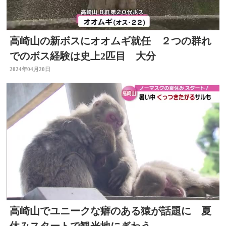
高崎山の新ボスにオオムギ就任 ２つの群れ
でのボス経験は史上2匹目 大分
2024年04月20日
高崎山でユニークな癖のある猿が話題に 夏
休みスタートで観光地にぎわう