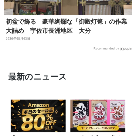
初盆で飾る 豪華絢爛な「御殿灯篭」の作業
大詰め 宇佐市長洲地区 大分
2026年08月03日
Recommended by
最新のニュース