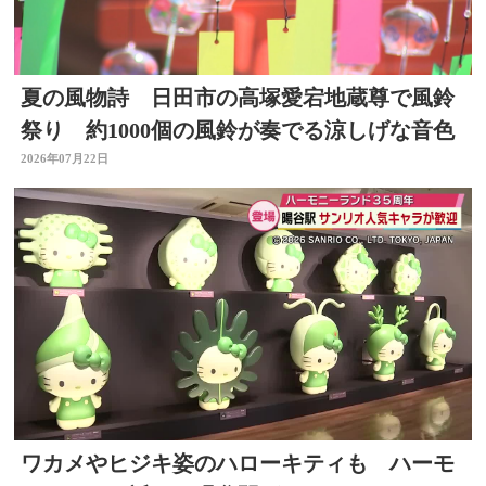
夏の風物詩 日田市の高塚愛宕地蔵尊で風鈴
祭り 約1000個の風鈴が奏でる涼しげな音色
2026年07月22日
ワカメやヒジキ姿のハローキティも ハーモ