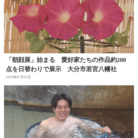
「朝顔展」始まる 愛好家たちの作品約200
点を日替わりで展示 大分市若宮八幡社
2026年07月31日