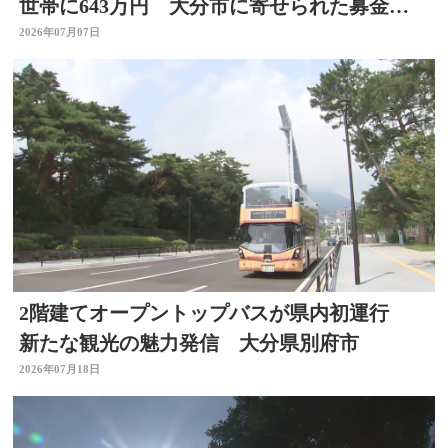
世帯に643万円 大分市に寄せられた募金は
総額約6億円
2026年07月07日
2階建てオープントップバスが県内初運行
新たな観光の魅力発信 大分県別府市
2026年07月18日