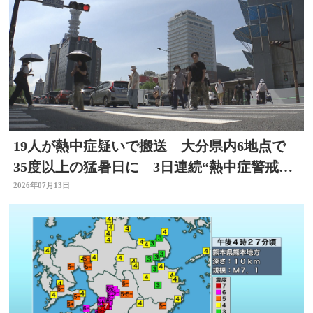
19人が熱中症疑いで搬送 大分県内6地点で
35度以上の猛暑日に 3日連続“熱中症警戒ア
ラート”発表
2026年07月13日