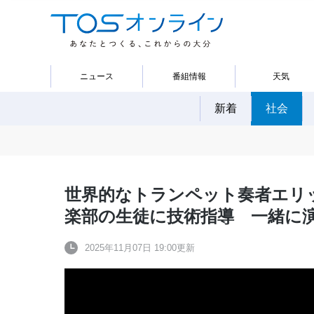
ニュース
番組情報
天気
新着
社会
世界的なトランペット奏者エリ
楽部の生徒に技術指導 一緒に
2025年11月07日 19:00更新