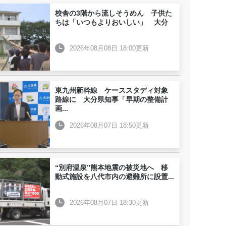
校舎の3階から流しそうめん 子供た
ちは「いつもよりおいしい」 大分
2026年08月08日 18:00更新
東九州新幹線 ケーススタディ対象
路線に 大分県知事「早期の整備計
画
...
2026年08月07日 18:50更新
“別府温泉”熊本地震の被災地へ 移
動式施設を八代市内の避難所に設置
...
2026年08月07日 18:30更新