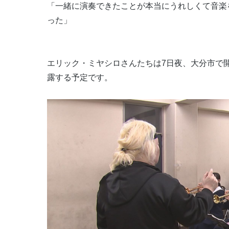
「一緒に演奏できたことが本当にうれしくて音楽
った」
エリック・ミヤシロさんたちは7日夜、大分市で開
露する予定です。