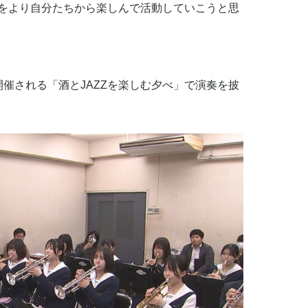
をより自分たちから楽しんで活動していこうと思
催される「酒とJAZZを楽しむ夕べ」で演奏を披