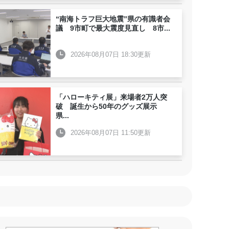
“南海トラフ巨大地震”県の有識者会
議 9市町で最大震度見直し 8市
...
2026年08月07日 18:30更新
「ハローキティ展」来場者2万人突
破 誕生から50年のグッズ展示
県
...
2026年08月07日 11:50更新