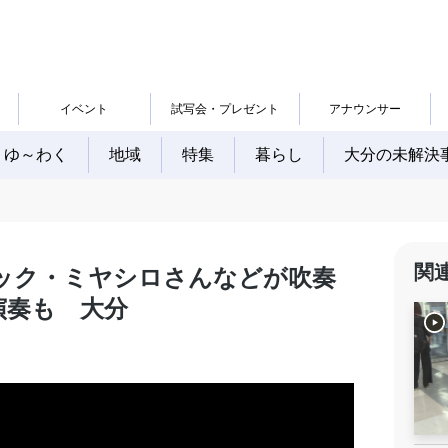
イベント
試写会・プレゼント
アナウンサー
ゆ～わく
地域
特集
暮らし
大分の未解決
関
ック・ミヤシロさんなどが吹奏
演奏も 大分