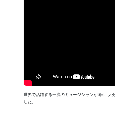
世界で活躍する一流のミュージシャンが6日、大
した。