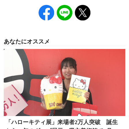
あなたにオススメ
「ハローキティ展」来場者2万人突破 誕生