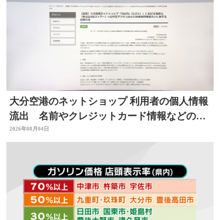
大分空港のネットショップ 利用者の個人情報
流出 名前やクレジットカード情報などの可
能性 大分
2026年08月04日