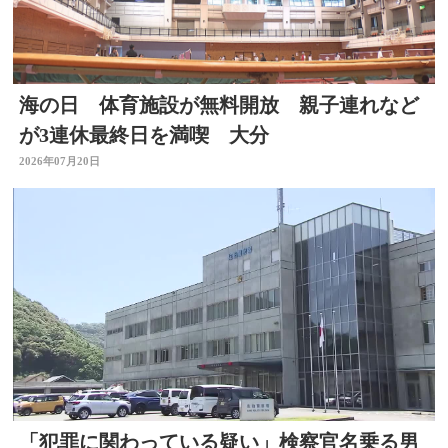
海の日 体育施設が無料開放 親子連れなど
が3連休最終日を満喫 大分
2026年07月20日
「犯罪に関わっている疑い」検察官名乗る男