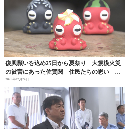
復興願いを込め25日から夏祭り 大規模火災
の被害にあった佐賀関 住民たちの思い 大
分
2026年07月24日