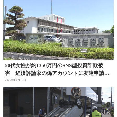
50代女性が約1350万円のSNS型投資詐欺被
害 経済評論家の偽アカウントに友達申請
大分
2025年09月16日