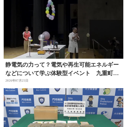
静電気の力って？電気や再生可能エネルギー
などについて学ぶ体験型イベント 九重町・
大分
2026年07月25日