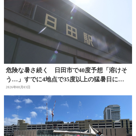
危険な暑さ続く 日田市で40度予想「溶けそ
う…」すでに4地点で35度以上の猛暑日に
大分
2026年08月03日