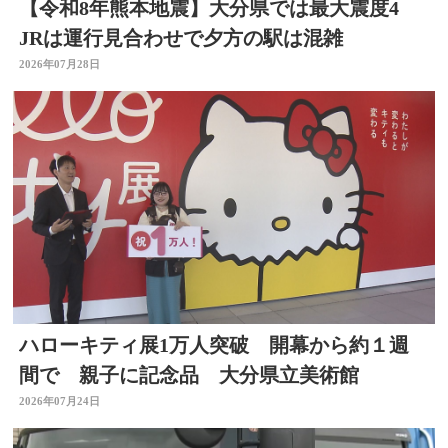
【令和8年熊本地震】大分県では最大震度4
JRは運行見合わせで夕方の駅は混雑
2026年07月28日
ハローキティ展1万人突破 開幕から約１週
間で 親子に記念品 大分県立美術館
2026年07月24日