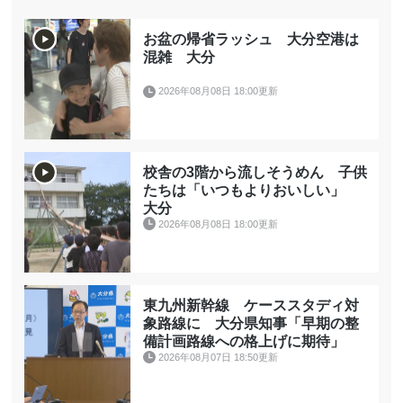
お盆の帰省ラッシュ 大分空港は
混雑 大分
2026年08月08日 18:00更新
校舎の3階から流しそうめん 子供
たちは「いつもよりおいしい」
大分
2026年08月08日 18:00更新
東九州新幹線 ケーススタディ対
象路線に 大分県知事「早期の整
備計画路線への格上げに期待」
2026年08月07日 18:50更新