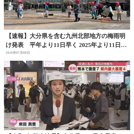
【速報】大分県を含む九州北部地方の梅雨明
け発表 平年より11日早く 2025年より11日遅
い
2026年07月08日