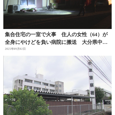
集合住宅の一室で火事 住人の女性（64）が
全身にやけどを負い病院に搬送 大分県中津
市
2025年09月02日