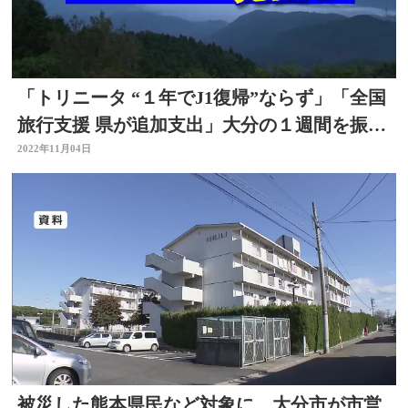
「トリニータ “１年でJ1復帰”ならず」「全国
旅行支援 県が追加支出」大分の１週間を振り
返る
2022年11月04日
被災した熊本県民など対象に 大分市が市営