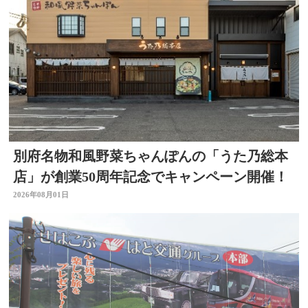
別府名物和風野菜ちゃんぽんの「うた乃総本
店」が創業50周年記念でキャンペーン開催！
2026年08月01日