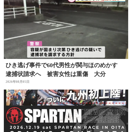
ひき逃げ事件で60代男性が関与ほのめかす
逮捕状請求へ 被害女性は重傷 大分
2026年08月05日