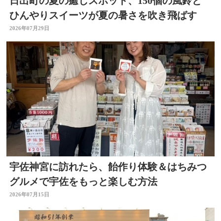
日出町の夏の癒しスポット、150個の風鈴と
ひんやりスイーツが夏の暑さを吹き飛ばす
2026年07月29日
宇佐神宮に訪れたら、飴作り体験＆はちみつ
グルメで宇佐をもっと楽しむ方法
2026年07月15日