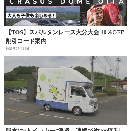
【TOS】スパルタンレース大分大会 10％OFF
割引コード案内
2026年07月14日
熊本に“トイレカー”派遣 連続で約200回利