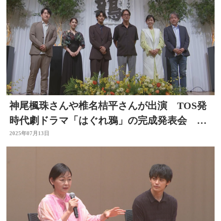
神尾楓珠さんや椎名桔平さんが出演 TOS発
時代劇ドラマ「はぐれ鴉」の完成発表会 大
分
2025年07月13日