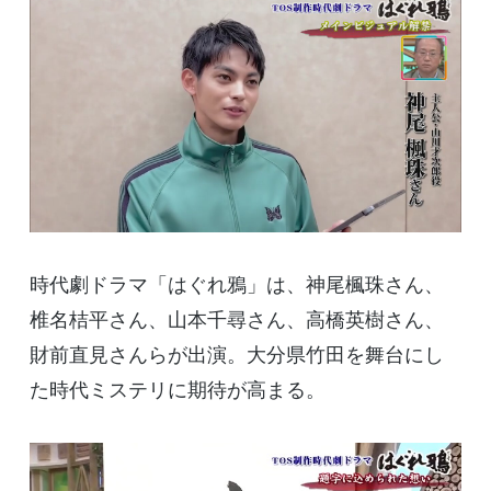
時代劇ドラマ「はぐれ鴉」は、神尾楓珠さん、
椎名桔平さん、山本千尋さん、高橋英樹さん、
財前直見さんらが出演。大分県竹田を舞台にし
た時代ミステリに期待が高まる。