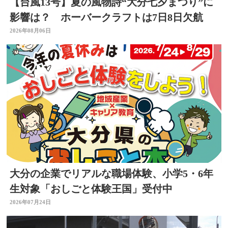
【台風13号】夏の風物詩“大分七夕まつり”に
影響は？ ホーバークラフトは7日8日欠航
2026年08月06日
大分の企業でリアルな職場体験、小学5・6年
生対象「おしごと体験王国」受付中
2026年07月24日