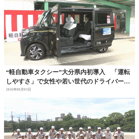
“軽自動車タクシー”大分県内初導入 「運転
しやすさ」で女性や若い世代のドライバー確
保へ
2026年08月03日