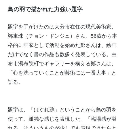
鳥の羽で描かれた力強い題字
題字を手がけたのは大分市在住の現代美術家、
鄭東珠（チョン・ドンジュ）さん。56歳から本
格的に画家として活動を始めた鄭さんは、絵画
だけでなく書の作品も数多く発表している。由
布市湯布院町でギャラリーを構える鄭さんは、
「心を洗っていくことが芸術には一番大事」と
語る。
題字は、「はぐれ鴉」ということから鳥の羽を
使って、孤独な感じを表現した。「臨場感が溢
れる、そういうものが少しでも表現できたらと