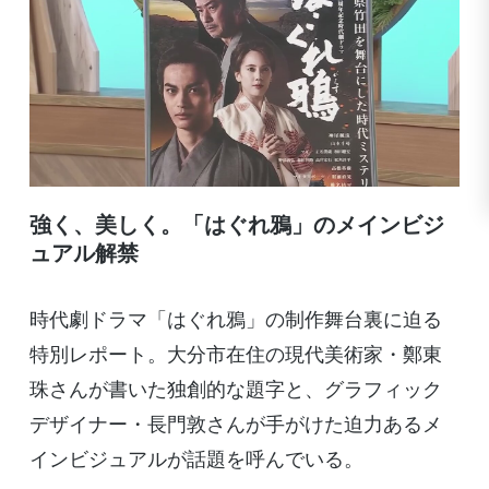
強く、美しく。「はぐれ鴉」のメインビジ
ュアル解禁
時代劇ドラマ「はぐれ鴉」の制作舞台裏に迫る
特別レポート。大分市在住の現代美術家・鄭東
珠さんが書いた独創的な題字と、グラフィック
デザイナー・長門敦さんが手がけた迫力あるメ
インビジュアルが話題を呼んでいる。