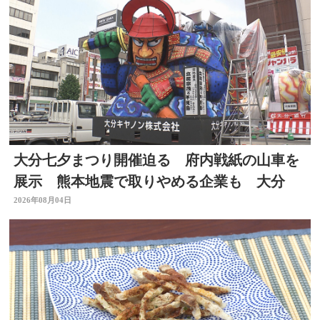
大分七夕まつり開催迫る 府内戦紙の山車を
展示 熊本地震で取りやめる企業も 大分
2026年08月04日