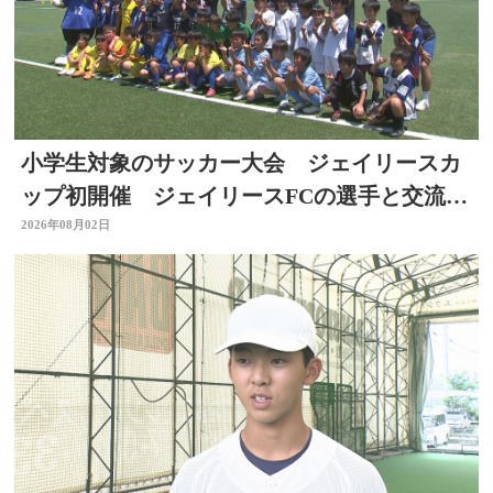
小学生対象のサッカー大会 ジェイリースカ
ップ初開催 ジェイリースFCの選手と交流
も 大分
2026年08月02日