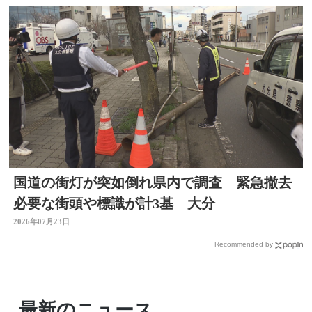
国道の街灯が突如倒れ県内で調査 緊急撤去
必要な街頭や標識が計3基 大分
2026年07月23日
Recommended by
最新のニュース