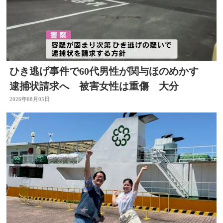
ひき逃げ事件で60代男性が関与ほのめかす
逮捕状請求へ 被害女性は重傷 大分
2026年08月05日