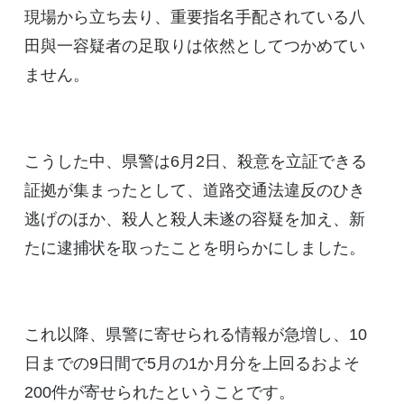
現場から立ち去り、重要指名手配されている八
田與一容疑者の足取りは依然としてつかめてい
ません。
こうした中、県警は6月2日、殺意を立証できる
証拠が集まったとして、道路交通法違反のひき
逃げのほか、殺人と殺人未遂の容疑を加え、新
たに逮捕状を取ったことを明らかにしました。
これ以降、県警に寄せられる情報が急増し、10
日までの9日間で5月の1か月分を上回るおよそ
200件が寄せられたということです。