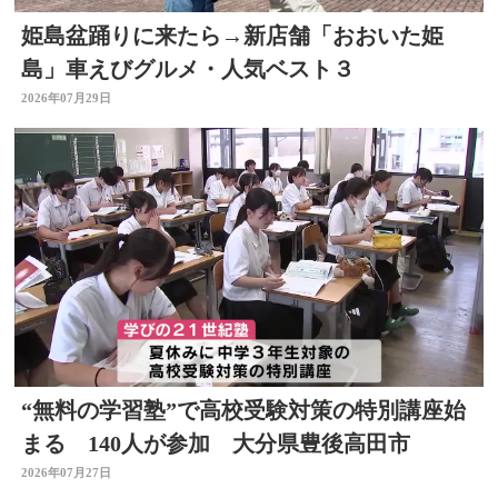
姫島盆踊りに来たら→新店舗「おおいた姫
島」車えびグルメ・人気ベスト３
2026年07月29日
“無料の学習塾”で高校受験対策の特別講座始
まる 140人が参加 大分県豊後高田市
2026年07月27日