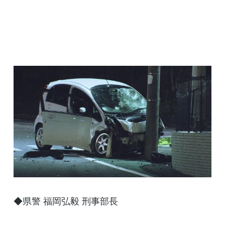
◆県警 福岡弘毅 刑事部長