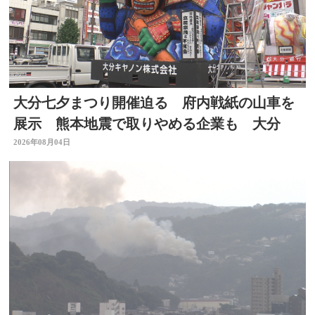
大分七夕まつり開催迫る 府内戦紙の山車を
展示 熊本地震で取りやめる企業も 大分
2026年08月04日