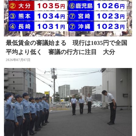
最低賃金の審議始まる 現行は1035円で全国
平均より低く 審議の行方に注目 大分
2026年07月07日