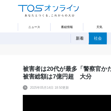
ニュース
番組情報
天気
新着
社会
被害者は20代が最多「警察官かた
被害総額は7億円超 大分
2025年05月14日 18:50更新