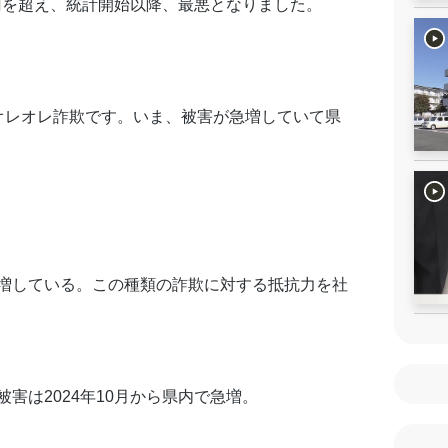
億円を超え、統計開始以降、最悪となりました。
オレオレ詐欺です。いま、被害が急増していて県
増している。この種類の詐欺に対する抵抗力を社
害は2024年10月から県内で急増。