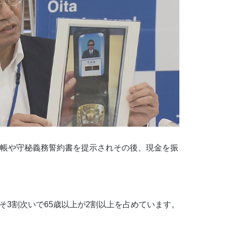
手帳や守秘義務誓約書を提示されその後、現金を振
そ3割次いで65歳以上が2割以上を占めています。