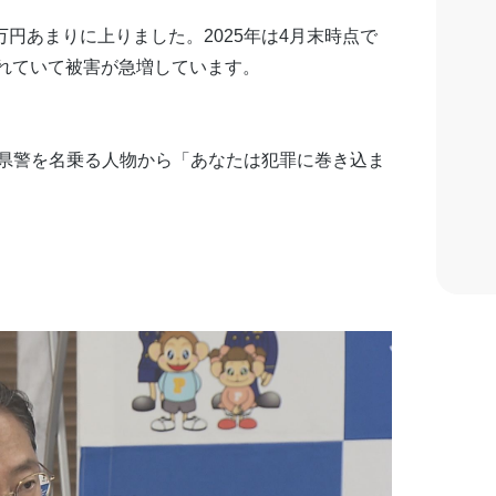
0万円あまりに上りました。2025年は4月末時点で
られていて被害が急増しています。
県警を名乗る人物から「あなたは犯罪に巻き込ま