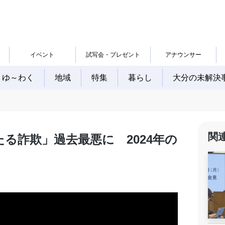
イベント
試写会・プレゼント
アナウンサー
ゆ～わく
地域
特集
暮らし
大分の未解決
関
る詐欺」過去最悪に 2024年の