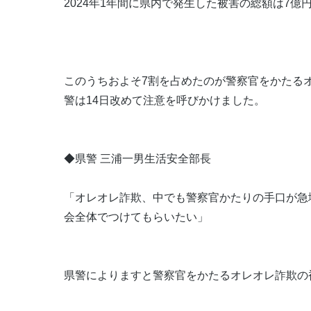
2024年1年間に県内で発生した被害の総額は7
このうちおよそ7割を占めたのが警察官をかたる
警は14日改めて注意を呼びかけました。
◆県警 三浦一男生活安全部長
「オレオレ詐欺、中でも警察官かたりの手口が急
会全体でつけてもらいたい」
県警によりますと警察官をかたるオレオレ詐欺の被