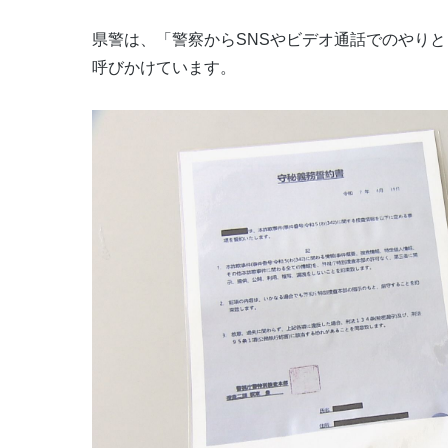
県警は、「警察からSNSやビデオ通話でのやり
呼びかけています。