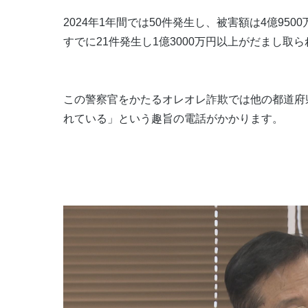
2024年1年間では50件発生し、被害額は4億950
すでに21件発生し1億3000万円以上がだまし取
この警察官をかたるオレオレ詐欺では他の都道府
れている」という趣旨の電話がかかります。