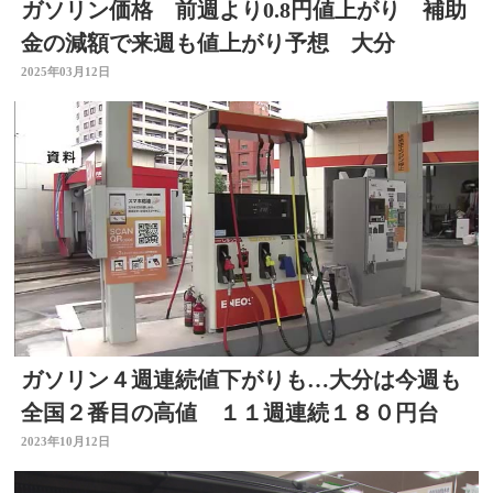
ガソリン価格 前週より0.8円値上がり 補助
金の減額で来週も値上がり予想 大分
2025年03月12日
ガソリン４週連続値下がりも…大分は今週も
全国２番目の高値 １１週連続１８０円台
2023年10月12日