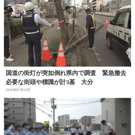
国道の街灯が突如倒れ県内で調査 緊急撤去
必要な街頭や標識が計3基 大分
2026年07月23日