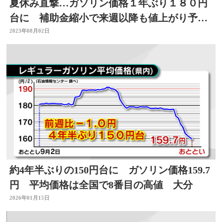
夏休み直撃…ガソリン価格１年ぶり１８０円
台に 補助金縮小で来週以降も値上がり予
想
2023年08月02日
約4年半ぶりの150円台に ガソリン価格159.7
円 平均価格は全国で8番目の高値 大分
2026年01月15日