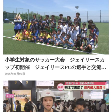
小学生対象のサッカー大会 ジェイリースカ
ップ初開催 ジェイリースFCの選手と交流
も 大分
2026年08月02日