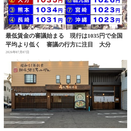
最低賃金の審議始まる 現行は1035円で全国
平均より低く 審議の行方に注目 大分
2026年07月07日