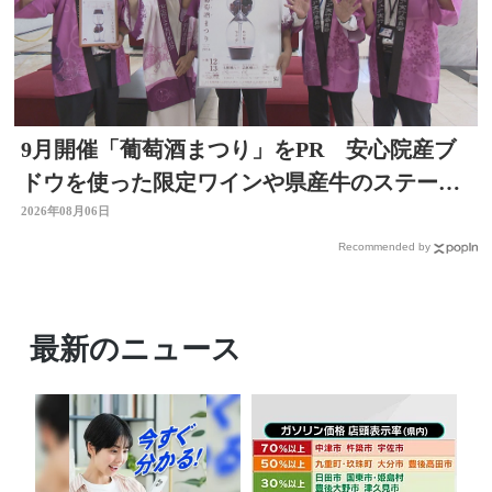
9月開催「葡萄酒まつり」をPR 安心院産ブ
ドウを使った限定ワインや県産牛のステーキ
など 大分
2026年08月06日
Recommended by
最新のニュース