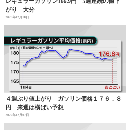
レギュラーガソリン166.9円 5週連続の値下
がり 大分
2025年12月10日
４週ぶり値上がり ガソリン価格１７６．８
円 来週は横ばい予想
2022年12月07日