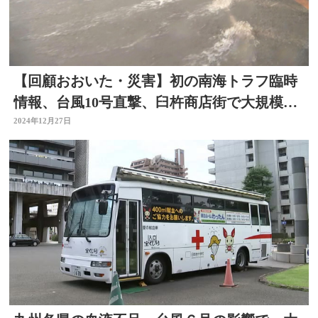
【回顧おおいた・災害】初の南海トラフ臨時
情報、台風10号直撃、臼杵商店街で大規模火
災
2024年12月27日