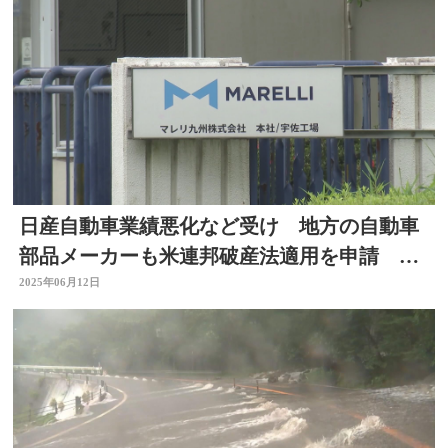
日産自動車業績悪化など受け 地方の自動車
部品メーカーも米連邦破産法適用を申請
大分
2025年06月12日