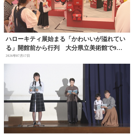
ハローキティ展始まる「かわいいが溢れてい
る」開館前から行列 大分県立美術館で9月
23日まで
2026年07月17日