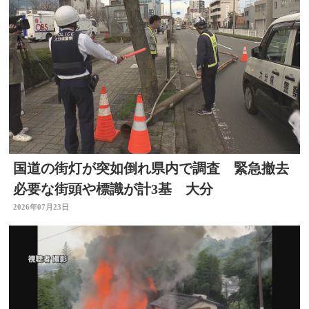
国道の街灯が突如倒れ県内で調査 緊急撤去
必要な街頭や標識が計3基 大分
2026年07月23日