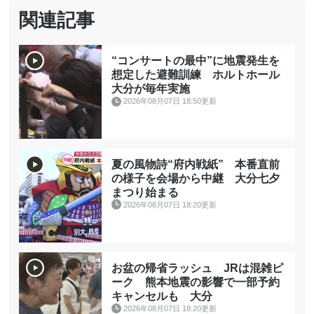
関連記事
“コンサートの最中”に地震発生を
想定した避難訓練 ホルトホール
大分が毎年実施
2026年08月07日 18:50更新
夏の風物詩“府内戦紙” 本番直前
の様子を会場から中継 大分七夕
まつり始まる
2026年08月07日 18:20更新
お盆の帰省ラッシュ JRは混雑ピ
ーク 熊本地震の影響で一部予約
キャンセルも 大分
2026年08月07日 18:20更新