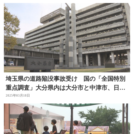
埼玉県の道路陥没事故受け 国の「全国特別
重点調査」大分県内は大分市と中津市、日田
市で下水道管調査へ
2025年03月18日