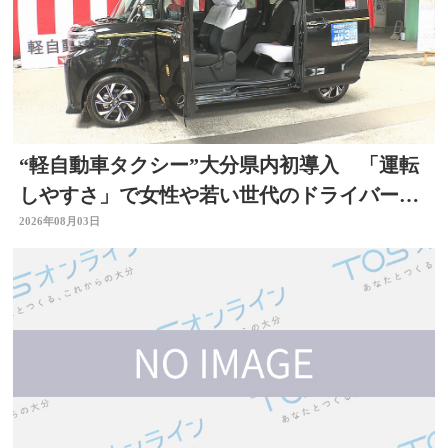
“軽自動車タクシー”大分県内初導入 「運転
しやすさ」で女性や若い世代のドライバー確
保へ
2026年08月03日