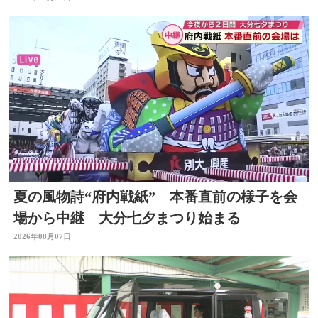
夏の風物詩“府内戦紙” 本番直前の様子を会
場から中継 大分七夕まつり始まる
2026年08月07日