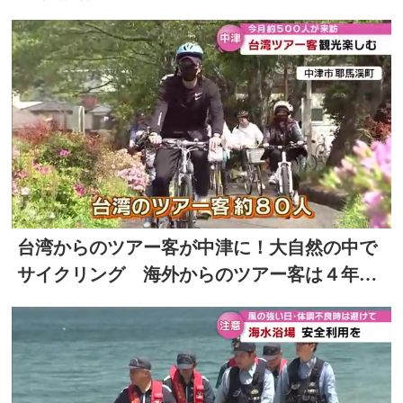
台湾からのツアー客が中津に！大自然の中で
サイクリング 海外からのツアー客は４年ぶ
り