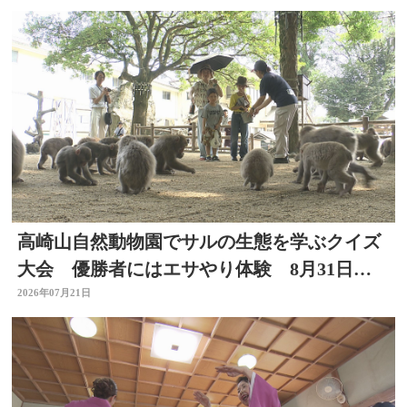
高崎山自然動物園でサルの生態を学ぶクイズ
大会 優勝者にはエサやり体験 8月31日ま
で
2026年07月21日