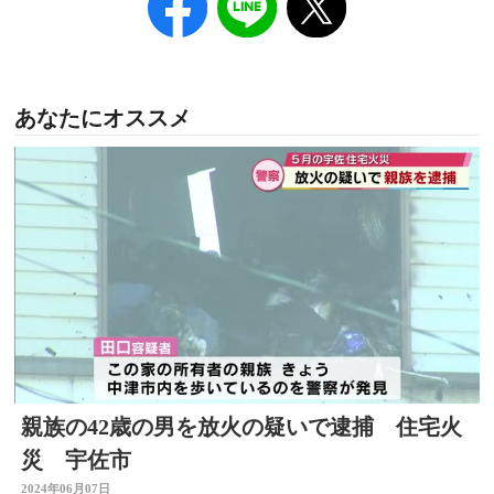
あなたにオススメ
親族の42歳の男を放火の疑いで逮捕 住宅火
災 宇佐市
2024年06月07日