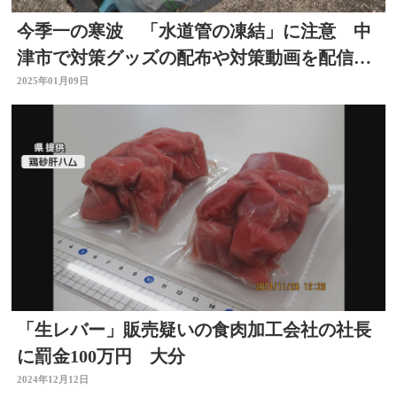
今季一の寒波 「水道管の凍結」に注意 中
津市で対策グッズの配布や対策動画を配信
大分
2025年01月09日
「生レバー」販売疑いの食肉加工会社の社長
に罰金100万円 大分
2024年12月12日