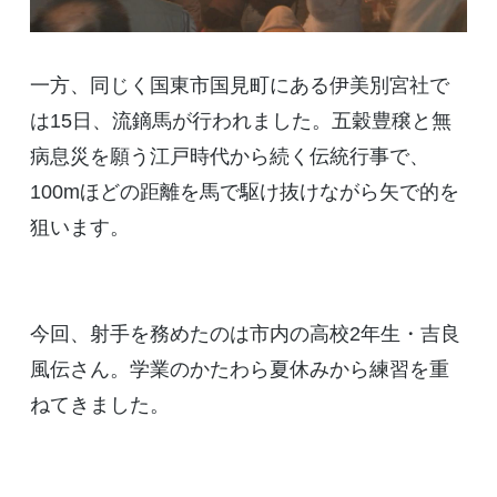
一方、同じく国東市国見町にある伊美別宮社で
は15日、流鏑馬が行われました。五穀豊穣と無
病息災を願う江戸時代から続く伝統行事で、
100mほどの距離を馬で駆け抜けながら矢で的を
狙います。
今回、射手を務めたのは市内の高校2年生・吉良
風伝さん。学業のかたわら夏休みから練習を重
ねてきました。