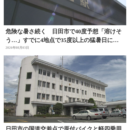
危険な暑さ続く 日田市で40度予想「溶けそ
う…」すでに4地点で35度以上の猛暑日に
大分
2026年08月03日
日田市の国道交差点で原付バイクと軽四乗用