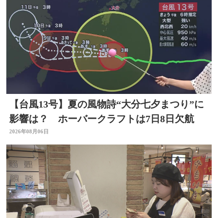
【台風13号】夏の風物詩“大分七夕まつり”に
影響は？ ホーバークラフトは7日8日欠航
2026年08月06日