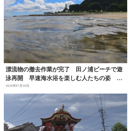
漂流物の撤去作業が完了 田ノ浦ビーチで遊
泳再開 早速海水浴を楽しむ人たちの姿 大
分
2026年07月10日