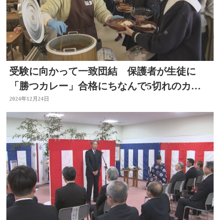
受験に向かって一致団結 保護者が生徒に
「勝つカレー」合格にちなんで5切れのカツ
をトッピング
2024年12月24日