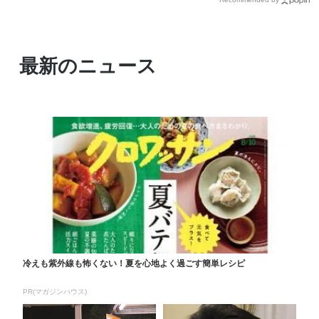
最新のニュース
冷えも紫外線も怖くない！夏を心地よく過ごす簡単レシピ
PR(マガジンハウス)