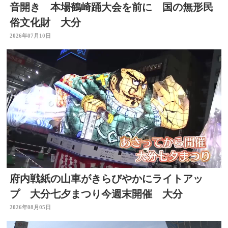
音開き 本場鶴崎踊大会を前に 国の無形民
俗文化財 大分
2026年07月10日
府内戦紙の山車がきらびやかにライトアッ
プ 大分七夕まつり今週末開催 大分
2026年08月05日