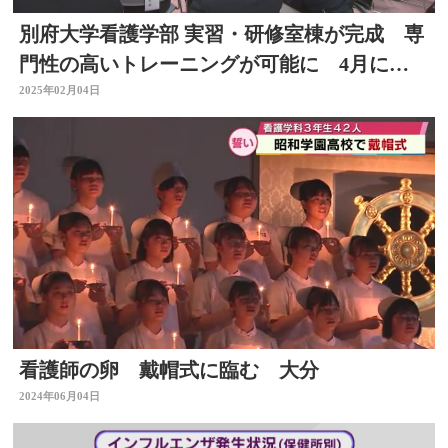
別府大学看護学部 実習・研修室棟が完成 専
門性の高いトレーニングが可能に 4月に開
設
2025年02月04日
看護師の卵 戴帽式に臨む 大分
2024年06月04日