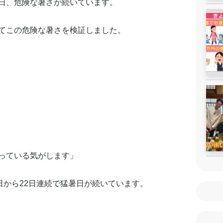
日、危険な暑さが続いています。
てこの危険な暑さを検証しました。
っている気がします」
日から22日連続で猛暑日が続いています。