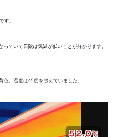
です。
なっていて日陰は気温が低いことが分かります。
黄色、温度は45度を超えていました。