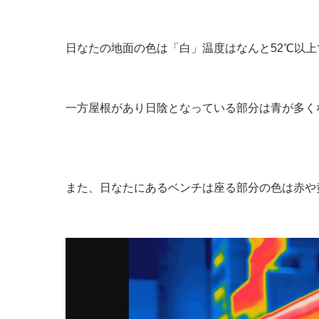
日なたの地面の色は「白」温度はなんと52℃以上
一方屋根があり日陰となっている部分は青が多く
また、日なたにあるベンチは座る部分の色は赤や