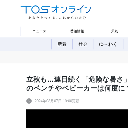
ニュース
番組情報
天気
新着
社会
ゆ～わく
立秋も…連日続く「危険な暑さ
のベンチやベビーカーは何度に
2024年08月07日 19:00更新