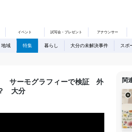
イベント
試写会・プレゼント
アナウンサー
地域
特集
暮らし
大分の未解決事件
スポ
関
」 サーモグラフィーで検証 外
？ 大分