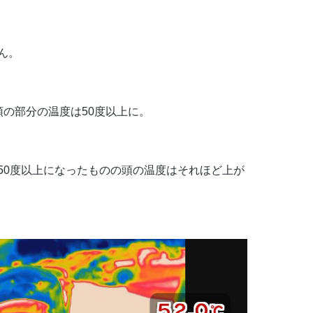
ん。
の部分の温度は50度以上に。
50度以上になったものの頭の温度はそれほど上が