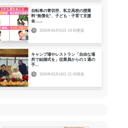
自転車の青切符、私立高校の授業
料“無償化”、子ども・子育て支援
金…
...
2026年04月01日 19:50更新
キャンプ場やレストラン「自由な場
所で結婚式を」従業員からの１通の
手
...
2026年03月16日 21:00更新