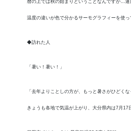
暦の上では秋の始まりということなんですが…連
温度の違いが色で分かるサーモグラフィーを使っ
◆訪れた人
「暑い！暑い！」
「去年よりことしの方が、もっと暑さがひどくな
きょうも各地で気温が上がり、大分県内は7月17