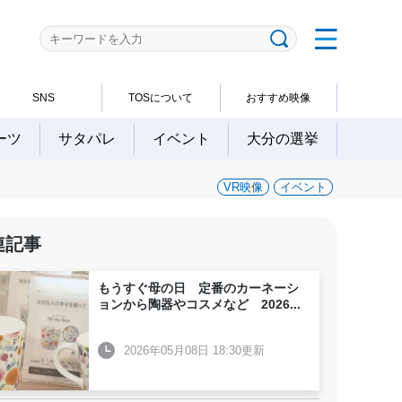
SNS
TOSについて
おすすめ映像
ーツ
サタパレ
イベント
大分の選挙
VR映像
イベント
連記事
もうすぐ母の日 定番のカーネーシ
ョンから陶器やコスメなど 2026
...
2026年05月08日 18:30更新