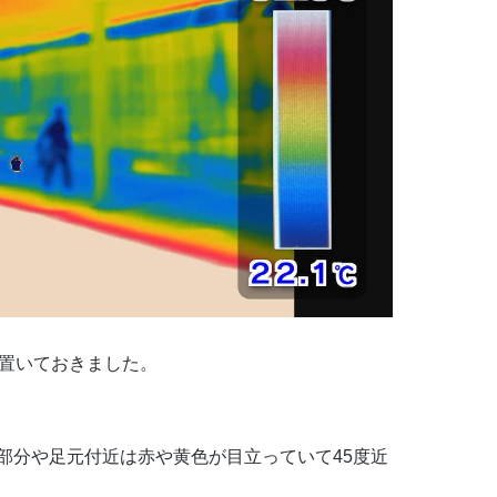
に置いておきました。
部分や足元付近は赤や黄色が目立っていて45度近