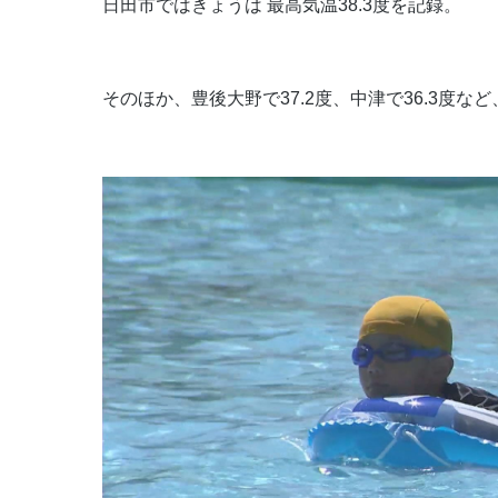
日田市ではきょうは 最高気温38.3度を記録。
そのほか、豊後大野で37.2度、中津で36.3度