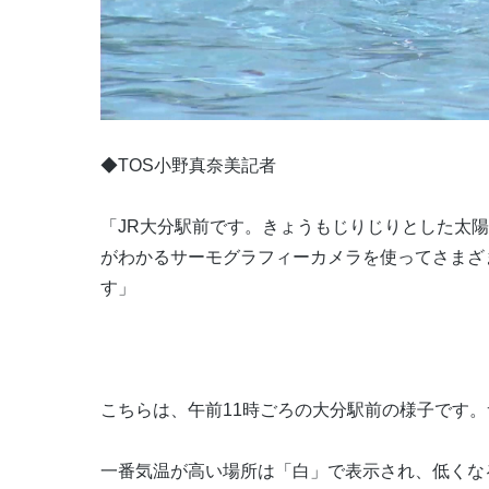
◆TОS小野真奈美記者
「JR大分駅前です。きょうもじりじりとした太
がわかるサーモグラフィーカメラを使ってさまざ
す」
こちらは、午前11時ごろの大分駅前の様子です
一番気温が高い場所は「白」で表示され、低くな