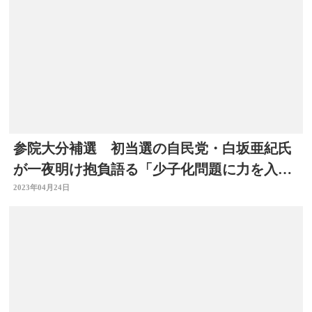
参院大分補選 初当選の自民党・白坂亜紀氏
が一夜明け抱負語る「少子化問題に力を入れ
たい」
2023年04月24日