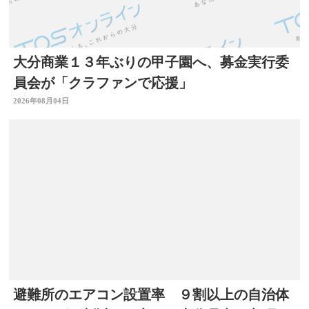
大分商業１３年ぶりの甲子園へ、募金実行委
員会が「クラファンで応援」
2026年08月04日
避難所のエアコン設置率 ９割以上の自治体