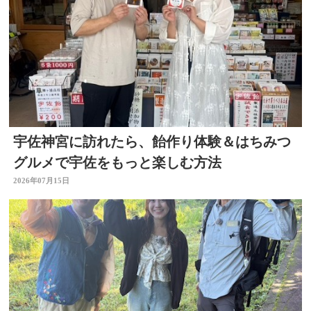
宇佐神宮に訪れたら、飴作り体験＆はちみつ
グルメで宇佐をもっと楽しむ方法
2026年07月15日