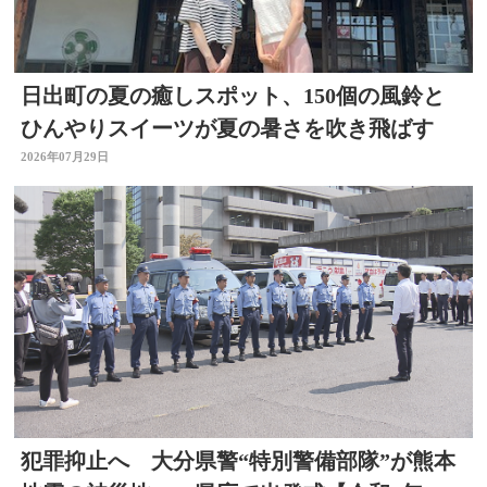
日出町の夏の癒しスポット、150個の風鈴と
ひんやりスイーツが夏の暑さを吹き飛ばす
2026年07月29日
犯罪抑止へ 大分県警“特別警備部隊”が熊本