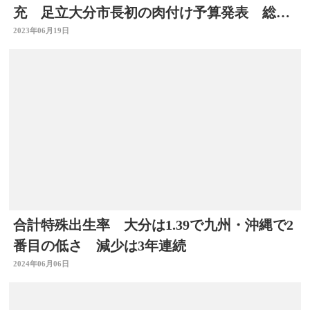
充 足立大分市長初の肉付け予算発表 総額
過去最高に
2023年06月19日
合計特殊出生率 大分は1.39で九州・沖縄で2
番目の低さ 減少は3年連続
2024年06月06日