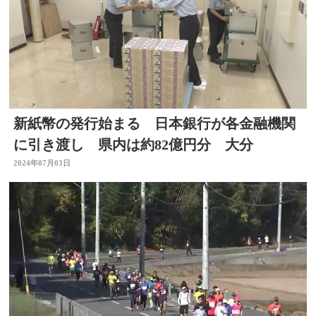
新紙幣の発行始まる 日本銀行が各金融機関
に引き渡し 県内は約82億円分 大分
2024年07月03日