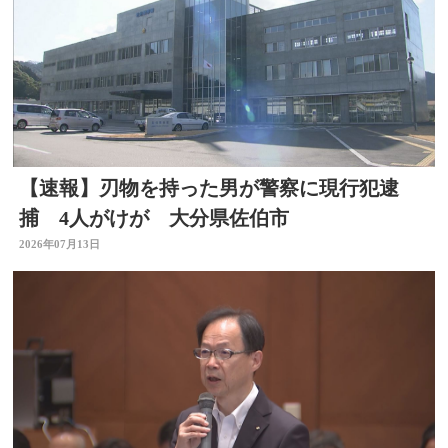
【速報】刃物を持った男が警察に現行犯逮
捕 4人がけが 大分県佐伯市
2026年07月13日