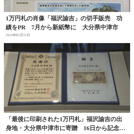
1万円札の肖像「福沢諭吉」の切手販売 功
績をPR 7月から新紙幣に 大分県中津市
2024年05月31日
「最後に印刷された1万円札」福沢諭吉の出
身地・大分県中津市に寄贈 16日から記念館