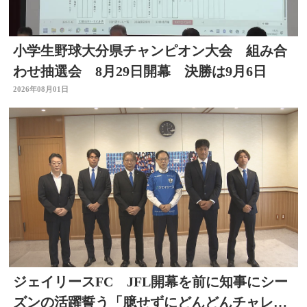
小学生野球大分県チャンピオン大会 組み合
わせ抽選会 8月29日開幕 決勝は9月6日
2026年08月01日
ジェイリースFC JFL開幕を前に知事にシー
ズンの活躍誓う「臆せずにどんどんチャレン