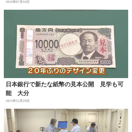
に展示
2024年07月16日
日本銀行で新たな紙幣の見本公開 見学も可
能 大分
2023年12月29日