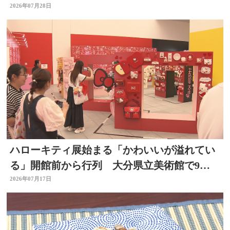
ころも
2026年07月28日
ハローキティ展始まる「かわいいが溢れてい
る」開館前から行列 大分県立美術館で9月
23日まで
2026年07月17日