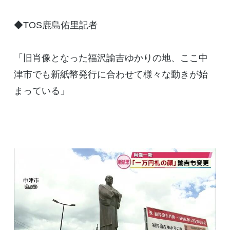
◆TOS鹿島佑里記者
「旧肖像となった福沢諭吉ゆかりの地、ここ中
津市でも新紙幣発行に合わせて様々な動きが始
まっている」