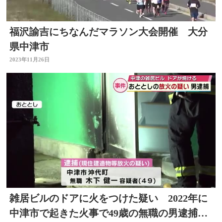
福沢諭吉にちなんだマラソン大会開催 大分
県中津市
2023年11月26日
雑居ビルのドアに火をつけた疑い 2022年に
中津市で起きた火事で49歳の無職の男逮捕