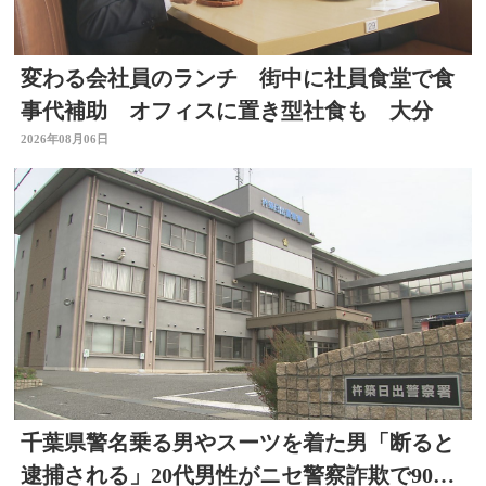
変わる会社員のランチ 街中に社員食堂で食
事代補助 オフィスに置き型社食も 大分
2026年08月06日
千葉県警名乗る男やスーツを着た男「断ると
逮捕される」20代男性がニセ警察詐欺で90万