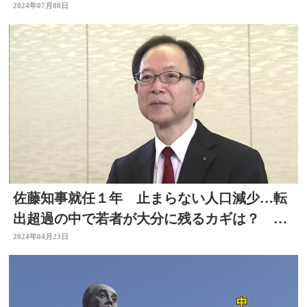
大分
2024年07月08日
佐藤知事就任１年 止まらない人口減少…転
出超過の中で若者が大分に残るカギは？ 大
分
2024年04月23日