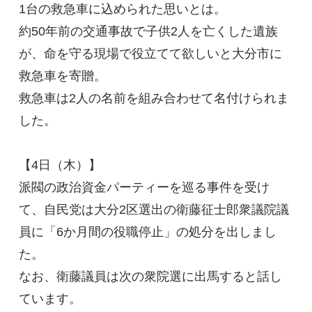
1台の救急車に込められた思いとは。
約50年前の交通事故で子供2人を亡くした遺族
が、命を守る現場で役立てて欲しいと大分市に
救急車を寄贈。
救急車は2人の名前を組み合わせて名付けられま
した。
【4日（木）】
派閥の政治資金パーティーを巡る事件を受け
て、自民党は大分2区選出の衛藤征士郎衆議院議
員に「6か月間の役職停止」の処分を出しまし
た。
なお、衛藤議員は次の衆院選に出馬すると話し
ています。