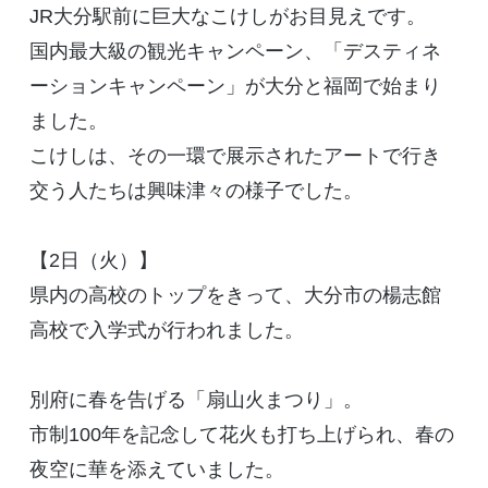
JR大分駅前に巨大なこけしがお目見えです。
国内最大級の観光キャンペーン、「デスティネ
ーションキャンペーン」が大分と福岡で始まり
ました。
こけしは、その一環で展示されたアートで行き
交う人たちは興味津々の様子でした。
【2日（火）】
県内の高校のトップをきって、大分市の楊志館
高校で入学式が行われました。
別府に春を告げる「扇山火まつり」。
市制100年を記念して花火も打ち上げられ、春の
夜空に華を添えていました。