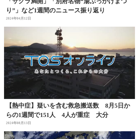
「サクラ満開」「別府名物“湯ぶっかけまつ
り”」など1週間のニュース振り返り
2024年04月12日
【熱中症】疑いを含む救急搬送数 8月5日か
らの1週間で151人 4人が重症 大分
2024年08月13日