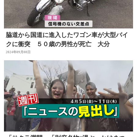
脇道から国道に進入したワゴン車が大型バイ
クに衝突 ５０歳の男性が死亡 大分
2024年09月08日