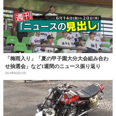
「梅雨入り」「夏の甲子園大分大会組み合わ
せ抽選会」など1週間のニュース振り返り
2024年06月21日