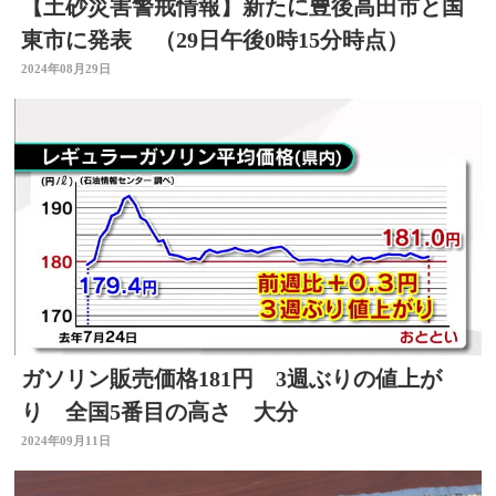
【土砂災害警戒情報】新たに豊後高田市と国
東市に発表 （29日午後0時15分時点）
2024年08月29日
ガソリン販売価格181円 3週ぶりの値上が
り 全国5番目の高さ 大分
2024年09月11日