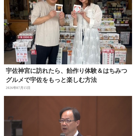
宇佐神宮に訪れたら、飴作り体験＆はちみつ
グルメで宇佐をもっと楽しむ方法
2026年07月15日