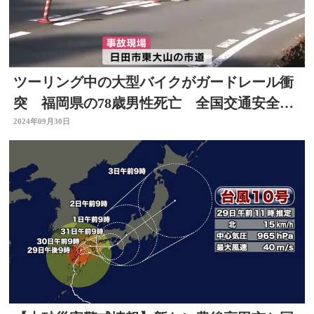
ツーリング中の大型バイクがガードレール衝
突 福岡県の78歳男性死亡 全国交通安全運
動期間中 大分
2024年09月30日