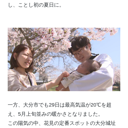
し、ことし初の夏日に。
一方、大分市でも29日は最高気温が20℃を超
え、5月上旬並みの暖かさとなりました。
この陽気の中、花見の定番スポットの大分城址