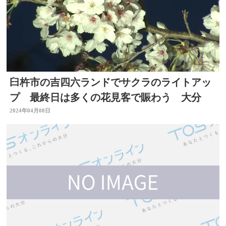
臼杵市の吉四六ランドでサクラのライトアッ
プ 最終日は多くの花見客で賑わう 大分
2024年04月08日