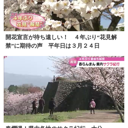
開花宣言が待ち遠しい！ ４年ぶり“花見解
禁”に期待の声 平年日は３月２４日