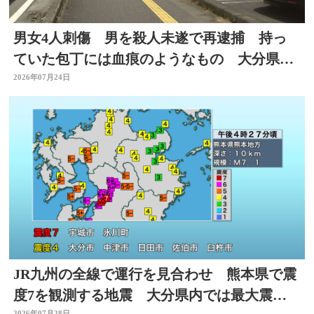
男女4人刺傷 男を殺人未遂で再逮捕 持っ
ていた包丁には血痕のようなもの 大分県佐
伯市
2026年07月24日
JR九州の全線で運行を見合わせ 熊本県で震
度7を観測する地震 大分県内では最大震度4
2026年07月28日