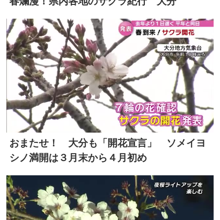
春爛漫！県内各地のサクラ紀行 大分
おまたせ！ 大分も「開花宣言」 ソメイヨ
シノ満開は３月末から４月初め