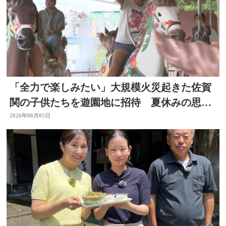
「全力で楽しみたい」大規模火災起きた佐賀
関の子供たちを遊園地に招待 夏休みの思い
出作りに 大分
2026年08月05日