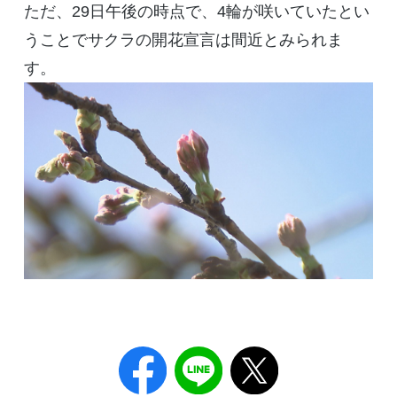
ただ、29日午後の時点で、4輪が咲いていたとい
うことでサクラの開花宣言は間近とみられま
す。