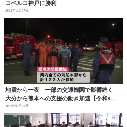
コベルコ神戸に勝利
2022年11月07日
地震から一夜 一部の交通機関で影響続く
大分から熊本への支援の動き加速【令和8年
熊本地震】
2026年07月29日