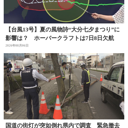
【台風13号】夏の風物詩“大分七夕まつり”に
影響は？ ホーバークラフトは7日8日欠航
2026年08月06日
国道の街灯が突如倒れ県内で調査 緊急撤去