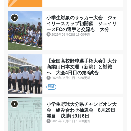
小学生対象のサッカー大会 ジェ
イリースカップ初開催 ジェイリ
ースFCの選手と交流も 大分
2026年08月02日 18:00更新
【全国高校野球選手権大会】大分
商業は日本文理（新潟）と対戦
へ 大会4日目の第3試合
2026年08月01日 18:50更新
野球
小学生野球大分県チャンピオン大
会 組み合わせ抽選会 8月29日
開幕 決勝は9月6日
2026年08月01日 18:00更新