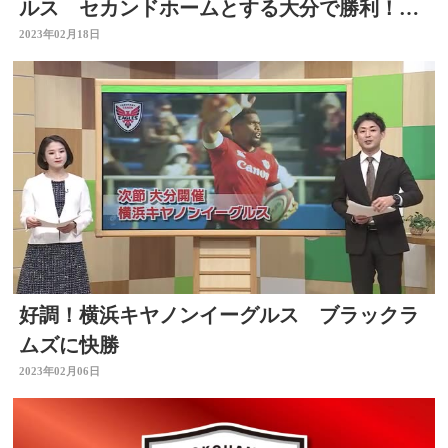
ルス セカンドホームとする大分で勝利！
大分
2023年02月18日
好調！横浜キヤノンイーグルス ブラックラ
ムズに快勝
2023年02月06日