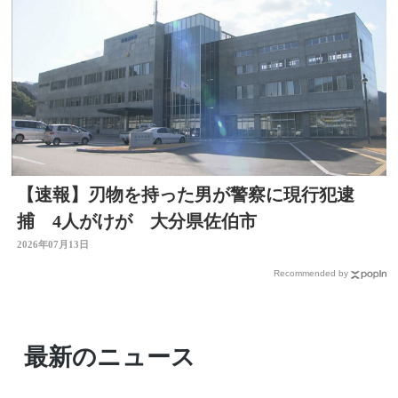
【速報】刃物を持った男が警察に現行犯逮
捕 4人がけが 大分県佐伯市
2026年07月13日
Recommended by
最新のニュース