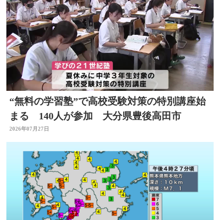
“無料の学習塾”で高校受験対策の特別講座始
まる 140人が参加 大分県豊後高田市
2026年07月27日