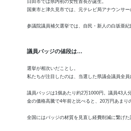
日田市では県内初の女性首長が誕生。
国東市と津久見市では、元テレビ局アナウンサー
参議院議員補欠選挙では、自民・新人の白坂亜紀氏
議員バッジの値段は…
選挙が相次いだことし。
私たちが注目したのは、当選した県議会議員全員
議員バッジは1個あたり約2万1000円。議員43人
金の価格高騰で4年前と比べると、20万円あまり
全国にはバッジの材質を見直し経費削減に繋げた