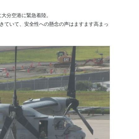
に大分空港に緊急着陸。
起きていて、安全性への懸念の声はますます高まっ