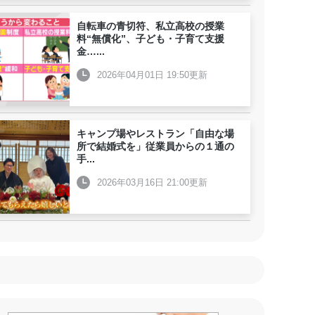
自転車の青切符、私立高校の授業
料“無償化”、子ども・子育て支援
金…
...
2026年04月01日 19:50更新
キャンプ場やレストラン「自由な場
所で結婚式を」従業員からの１通の
手
...
2026年03月16日 21:00更新