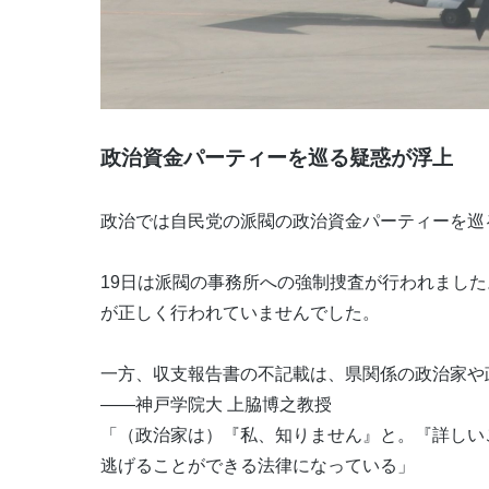
政治資金パーティーを巡る疑惑が浮上
政治では自民党の派閥の政治資金パーティーを巡
19日は派閥の事務所への強制捜査が行われまし
が正しく行われていませんでした。
一方、収支報告書の不記載は、県関係の政治家や
――神戸学院大 上脇博之教授
「（政治家は）『私、知りません』と。『詳しい
逃げることができる法律になっている」