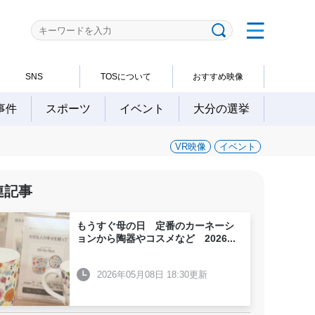
SNS
TOSについて
おすすめ映像
事件
スポーツ
イベント
大分の選挙
VR映像
イベント
連記事
もうすぐ母の日 定番のカーネーシ
ョンから陶器やコスメなど 2026
...
2026年05月08日 18:30更新