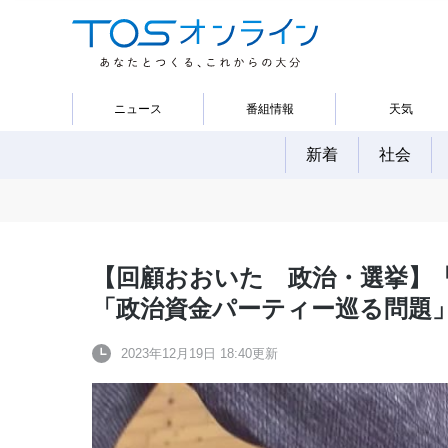
ニュース
番組情報
天気
新着
社会
【回顧おおいた 政治・選挙】
「政治資金パーティー巡る問題
2023年12月19日 18:40更新