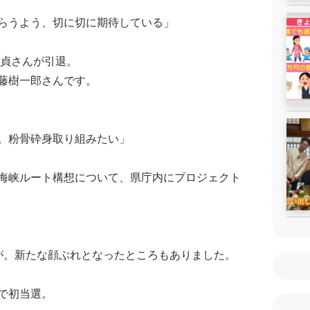
らうよう、切に切に期待している」
勝貞さんが引退。
藤樹一郎さんです。
。粉骨砕身取り組みたい」
海峡ルート構想について、県庁内にプロジェクト
が。新たな顔ぶれとなったところもありました。
で初当選。