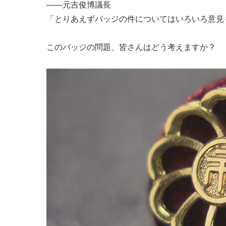
――元吉俊博議長
「とりあえずバッジの件についてはいろいろ意見
このバッジの問題、皆さんはどう考えますか？