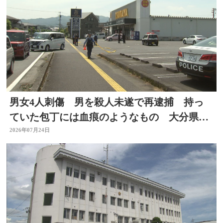
男女4人刺傷 男を殺人未遂で再逮捕 持っ
ていた包丁には血痕のようなもの 大分県佐
伯市
2026年07月24日