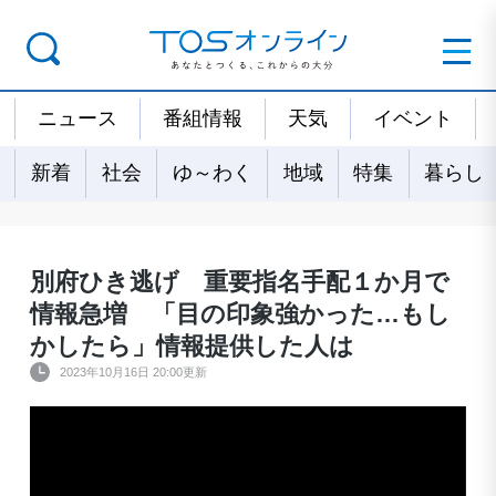
ニュース
番組情報
天気
イベント
新着
社会
ゆ～わく
地域
特集
暮らし
別府ひき逃げ 重要指名手配１か月で
情報急増 「目の印象強かった…もし
かしたら」情報提供した人は
2023年10月16日 20:00更新