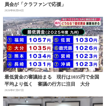
員会が「クラファンで応援」
2026年08月04日
最低賃金の審議始まる 現行は1035円で全国
平均より低く 審議の行方に注目 大分
2026年07月07日