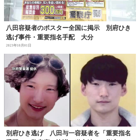
八田容疑者のポスター全国に掲示 別府ひき
逃げ事件・重要指名手配 大分
2023年10月01日
別府ひき逃げ 八田与一容疑者を「重要指名