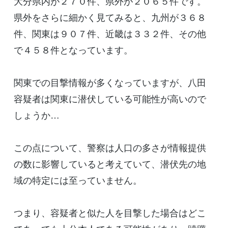
大分県内が２７０件、県外が２０６５件です。
県外をさらに細かく見てみると、九州が３６８
件、関東は９０７件、近畿は３３２件、その他
で４５８件となっています。
関東での目撃情報が多くなっていますが、八田
容疑者は関東に潜伏している可能性が高いので
しょうか…
この点について、警察は人口の多さが情報提供
の数に影響していると考えていて、潜伏先の地
域の特定には至っていません。
つまり、容疑者と似た人を目撃した場合はどこ