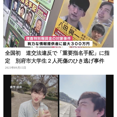
全国初 道交法違反で「重要指名手配」に指
定 別府市大学生２人死傷のひき逃げ事件
2023年09月15日