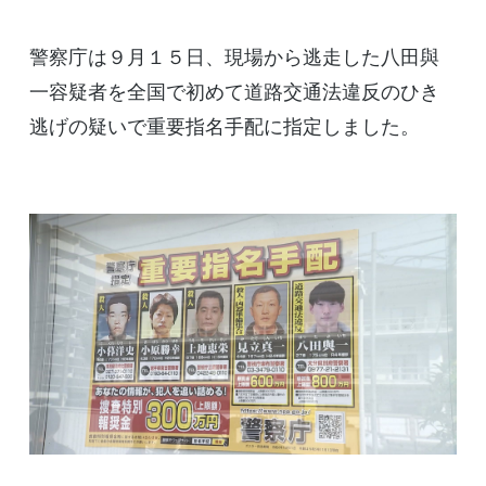
警察庁は９月１５日、現場から逃走した八田與
一容疑者を全国で初めて道路交通法違反のひき
逃げの疑いで重要指名手配に指定しました。