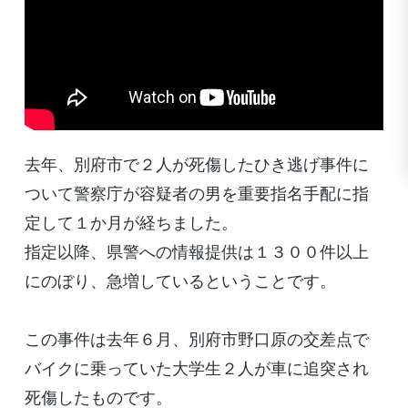
去年、別府市で２人が死傷したひき逃げ事件に
ついて警察庁が容疑者の男を重要指名手配に指
定して１か月が経ちました。
指定以降、県警への情報提供は１３００件以上
にのぼり、急増しているということです。
この事件は去年６月、別府市野口原の交差点で
バイクに乗っていた大学生２人が車に追突され
死傷したものです。