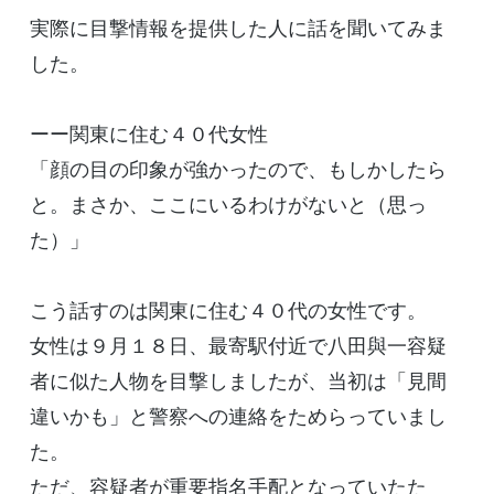
実際に目撃情報を提供した人に話を聞いてみま
した。
ーー関東に住む４０代女性
「顔の目の印象が強かったので、もしかしたら
と。まさか、ここにいるわけがないと（思っ
た）」
こう話すのは関東に住む４０代の女性です。
女性は９月１８日、最寄駅付近で八田與一容疑
者に似た人物を目撃しましたが、当初は「見間
違いかも」と警察への連絡をためらっていまし
た。
ただ、容疑者が重要指名手配となっていたた