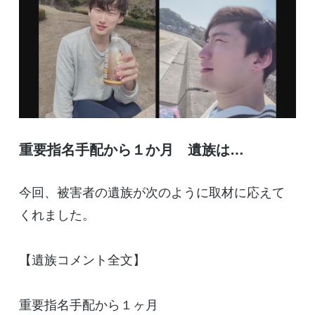
重要指名手配から１か月 遺族は…
今回、被害者の遺族が次のように取材に応えて
くれました。
【遺族コメント全文】
重要指名手配から１ヶ月