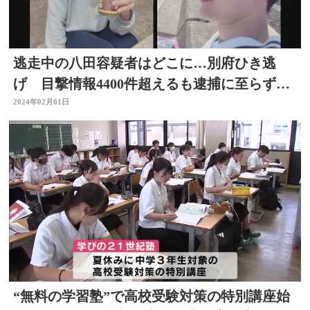
逃走中の八田容疑者はどこに…別府ひき逃
げ 目撃情報4400件超えるも逮捕に至らず
大分
2024年02月01日
“無料の学習塾”で高校受験対策の特別講座始