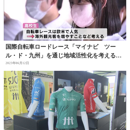
国際自転車ロードレース「マイナビ ツー
ル・ド・九州」を通じ地域活性化を考える
高校で特別授業
2023年06月12日