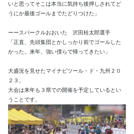
いと思ってそこは本当に気持ち後押しされてど
うにか最後ゴールまでたどりつけた」
ーースパークルおおいた 沢田桂太郎選手
「正直、先頭集団とかしっかり前でゴールした
かった。来年、強い僕らで帰ってきたい」
大盛況を見せたマイナビツール・ド・九州２０
２３。
大会は来年も３県での開催を予定しているとい
うことです。