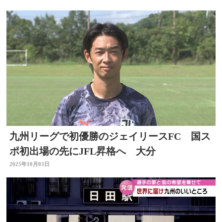
九州リーグで初優勝のジェイリースFC 国ス
ポ初出場の先にJFL昇格へ 大分
2025年10月03日