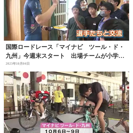
国際ロードレース「マイナビ ツール・ド・
九州」今週末スタート 出場チームが小学生
と交流
2023年10月04日