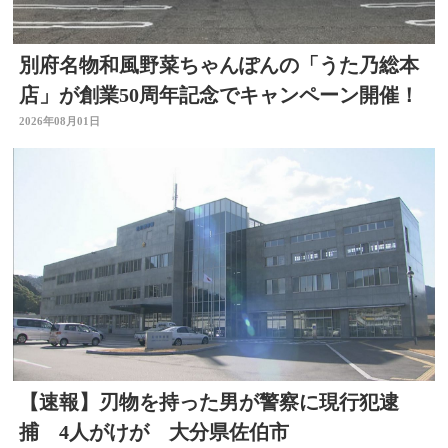
別府名物和風野菜ちゃんぽんの「うた乃総本
店」が創業50周年記念でキャンペーン開催！
2026年08月01日
【速報】刃物を持った男が警察に現行犯逮
捕 4人がけが 大分県佐伯市