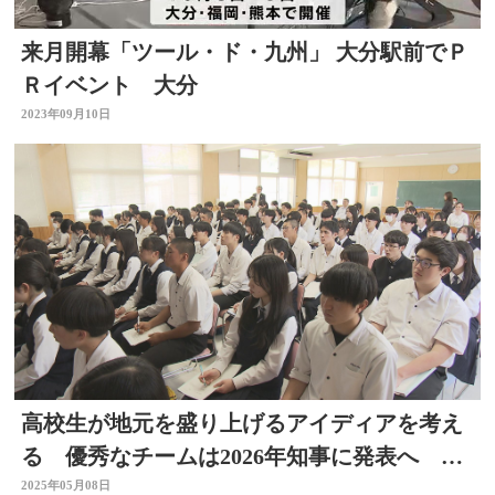
来月開幕「ツール・ド・九州」 大分駅前でＰ
Ｒイベント 大分
2023年09月10日
高校生が地元を盛り上げるアイディアを考え
る 優秀なチームは2026年知事に発表へ 大
分
2025年05月08日