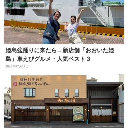
姫島盆踊りに来たら→新店舗「おおいた姫
島」車えびグルメ・人気ベスト３
2026年07月29日