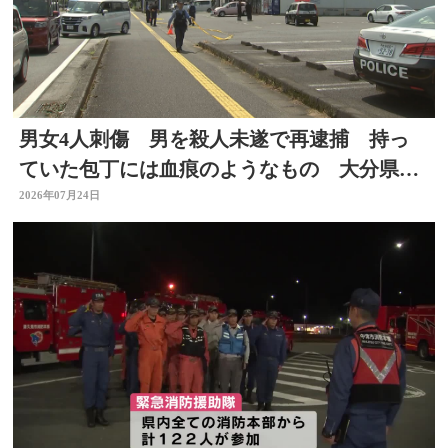
男女4人刺傷 男を殺人未遂で再逮捕 持っ
ていた包丁には血痕のようなもの 大分県佐
伯市
2026年07月24日