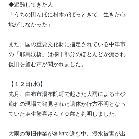
◆避難してきた人
「うちの田んぼに材木がばっときて、生きた心
地がしなかった」
また、国の重要文化財に指定されている中津市
の「耶馬渓橋」は欄干部分のほとんどが流され
復旧を望む声が聞かれました。
【１２日(水)】
先月、由布市湯布院町で起きた大雨による土砂
崩れの現場で発見された遺体が行方不明となっ
ていた麻生繁喜さん７０歳と判明しました。
大雨の復旧作業が各地で進む中、浸水被害が出