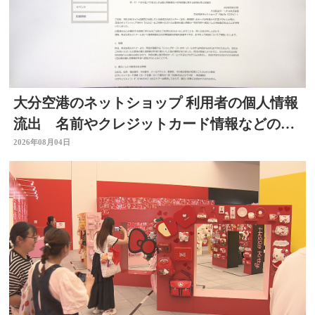
大分空港のネットショップ 利用者の個人情報
流出 名前やクレジットカード情報などの可
能性 大分
2026年08月04日