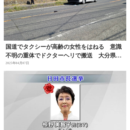
国道でタクシーが高齢の女性をはねる 意識
不明の重体でドクターヘリで搬送 大分県宇
佐市
2025年04月07日