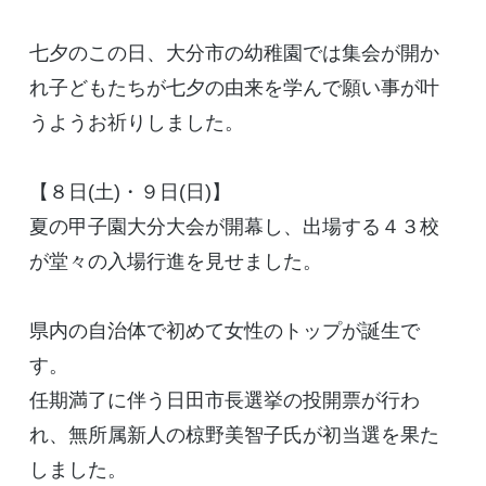
七夕のこの日、大分市の幼稚園では集会が開か
れ子どもたちが七夕の由来を学んで願い事が叶
うようお祈りしました。
【８日(土)・９日(日)】
夏の甲子園大分大会が開幕し、出場する４３校
が堂々の入場行進を見せました。
県内の自治体で初めて女性のトップが誕生で
す。
任期満了に伴う日田市長選挙の投開票が行わ
れ、無所属新人の椋野美智子氏が初当選を果た
しました。