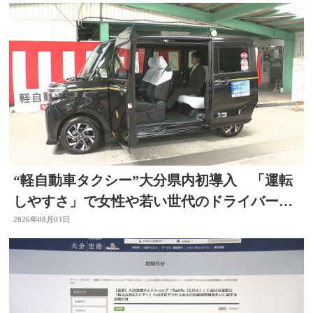
“軽自動車タクシー”大分県内初導入 「運転
しやすさ」で女性や若い世代のドライバー確
保へ
2026年08月03日