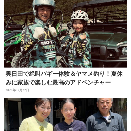
奥日田で絶叫バギー体験＆ヤマメ釣り！夏休
みに家族で楽しむ最高のアドベンチャー
2026年07月22日