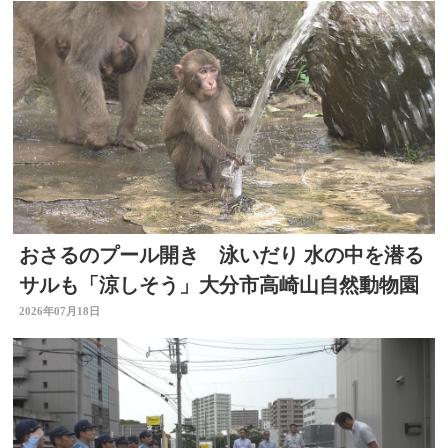
おさるのプール開き 泳いだり 水の中を潜る
サルも「涼しそう」大分市高崎山自然動物園
2026年07月18日