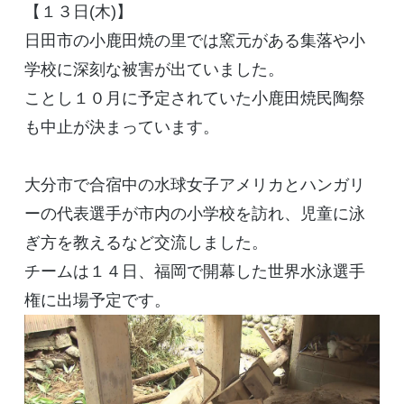
【１３日(木)】
日田市の小鹿田焼の里では窯元がある集落や小
学校に深刻な被害が出ていました。
ことし１０月に予定されていた小鹿田焼民陶祭
も中止が決まっています。
大分市で合宿中の水球女子アメリカとハンガリ
ーの代表選手が市内の小学校を訪れ、児童に泳
ぎ方を教えるなど交流しました。
チームは１４日、福岡で開幕した世界水泳選手
権に出場予定です。