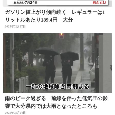
ガソリン値上がり傾向続く レギュラーは1
リットルあたり189.4円 大分
2025年02月27日
雨のピーク過ぎる 前線を伴った低気圧の影
響で大分県内では大雨となったところも
2025年05月24日