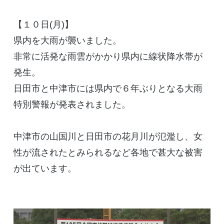
【１０日(月)】
県内を大雨が襲いました。
非常に活発な雨雲がかかり県内に線状降水帯が
発生。
日田市と中津市には県内で６年ぶりとなる大雨
特別警報が発表されました。
中津市の山国川と日田市の花月川が氾濫し、女
性が流されたとみられるなど各地で甚大な被害
が出ています。